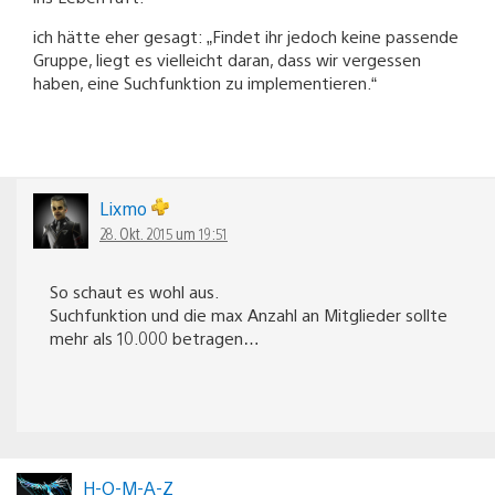
ich hätte eher gesagt: „Findet ihr jedoch keine passende
Gruppe, liegt es vielleicht daran, dass wir vergessen
haben, eine Suchfunktion zu implementieren.“
Lixmo
28. Okt. 2015 um 19:51
So schaut es wohl aus.
Suchfunktion und die max Anzahl an Mitglieder sollte
mehr als 10.000 betragen…
H-O-M-A-Z