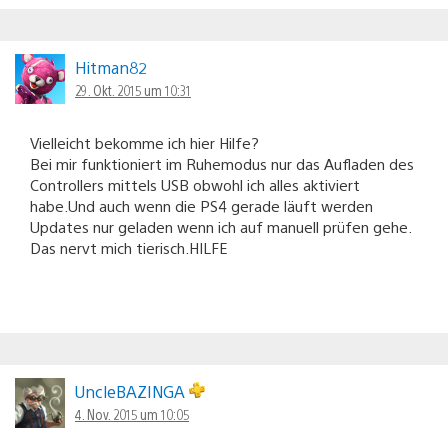
Hitman82
29. Okt. 2015 um 10:31
Vielleicht bekomme ich hier Hilfe?
Bei mir funktioniert im Ruhemodus nur das Aufladen des
Controllers mittels USB obwohl ich alles aktiviert
habe.Und auch wenn die PS4 gerade läuft werden
Updates nur geladen wenn ich auf manuell prüfen gehe.
Das nervt mich tierisch.HILFE
UncleBAZINGA
4. Nov. 2015 um 10:05