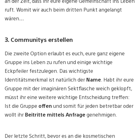
an der Zeit, dass ihr eure eigene Gemeinschaft ins Leben
ruft. Womit wir auch beim dritten Punkt angelangt
wären…
3. Communitys erstellen
Die zweite Option erlaubt es euch, eure ganz eigene
Gruppe ins Leben zu rufen und einige wichtige
Eckpfeiler festzulegen. Das wichtigste
Identitätsmerkmal ist natürlich der
Name
. Habt ihr eure
Gruppe mit der imaginären Sektflasche weich geklopft,
müsst ihr eine weitere wichtige Entscheidung treffen:
Ist die Gruppe
offen
und somit für jeden betretbar oder
wollt ihr
Beitritte mittels Anfrage
genehmigen.
Der letzte Schritt, bevor es an die kosmetischen