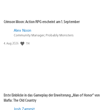
Crimson Moon: Action RPG erscheint am 1. September
Alex Noon
Community Manager, Probably Monsters
114
Veröffentlichungsdatum:
4. Aug 2026
Erste Einblicke in das Gameplay der Erweiterung „Man of Honor“ von
Mafia: The Old Country
Josh Zammit