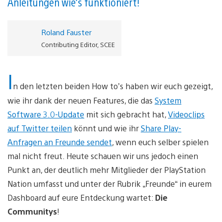
Anleitungen wie’s funktioniert!
Roland Fauster
Contributing Editor, SCEE
I
n den letzten beiden How to’s haben wir euch gezeigt,
wie ihr dank der neuen Features, die das
System
Software 3.0-Update
mit sich gebracht hat,
Videoclips
auf Twitter teilen
könnt und wie ihr
Share Play-
Anfragen an Freunde sendet
, wenn euch selber spielen
mal nicht freut. Heute schauen wir uns jedoch einen
Punkt an, der deutlich mehr Mitglieder der PlayStation
Nation umfasst und unter der Rubrik „Freunde“ in eurem
Dashboard auf eure Entdeckung wartet:
Die
Communitys
!