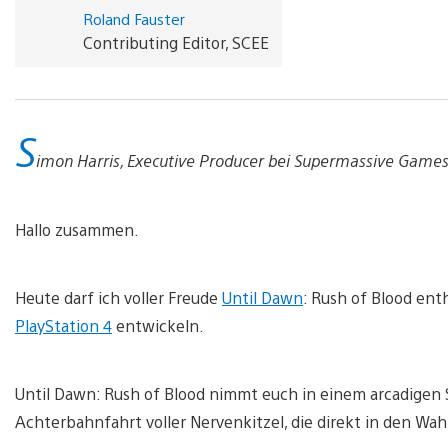
Roland Fauster
Contributing Editor, SCEE
S
imon Harris, Executive Producer bei Supermassive Games
Hallo zusammen.
Heute darf ich voller Freude
Until Dawn
: Rush of Blood enth
PlayStation 4
entwickeln.
Until Dawn: Rush of Blood nimmt euch in einem arcadigen 
Achterbahnfahrt voller Nervenkitzel, die direkt in den Wah