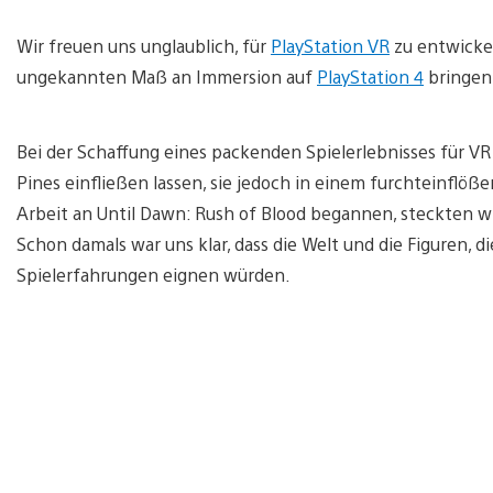
Wir freuen uns unglaublich, für
PlayStation VR
zu entwickel
ungekannten Maß an Immersion auf
PlayStation 4
bringen
Bei der Schaffung eines packenden Spielerlebnisses für V
Pines einfließen lassen, sie jedoch in einem furchteinflöß
Arbeit an Until Dawn: Rush of Blood begannen, steckten w
Schon damals war uns klar, dass die Welt und die Figuren, d
Spielerfahrungen eignen würden.