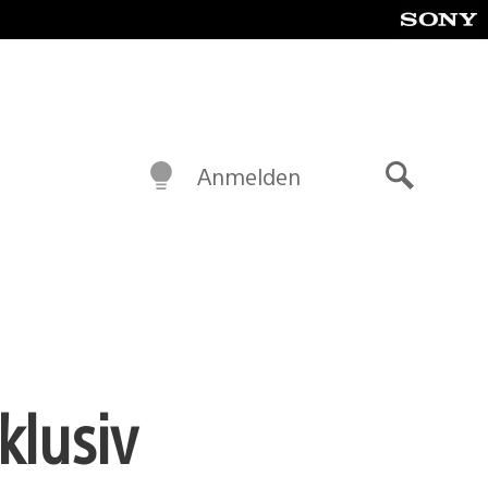
Anmelden
Suche
klusiv