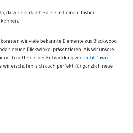
n, da wir hierdurch Spiele mit einem bisher
 können.
R konnten wir viele bekannte Elemente aus Blackwood
enden neuen Blickwinkel präsentieren. Als wir unsere
ir noch mitten in der Entwicklung von
Until Dawn
.
ie wir erschufen, sich auch perfekt für gänzlich neue