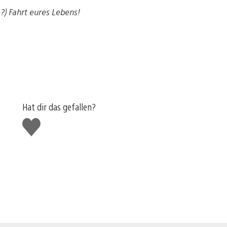
e?) Fahrt eures Lebens!
Hat dir das gefallen?
Gefällt
mir