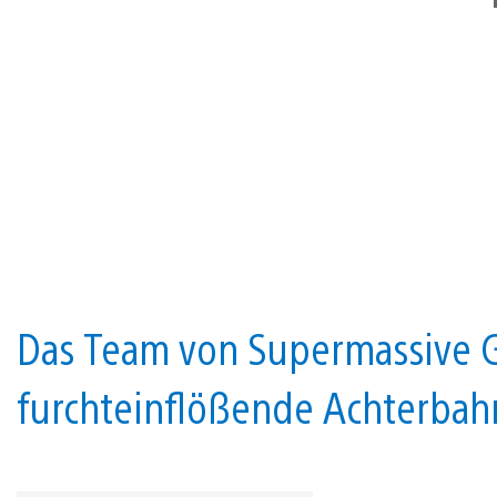
Das Team von Supermassive G
furchteinflößende Achterbah