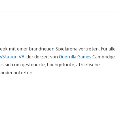
eek mit einer brandneuen Spielarena vertreten. Für alle
ayStation VR
, der derzeit von
Guerrilla Games
Cambridge
s sich um gesteuerte, hochgetunte, athletische
nander antreten.