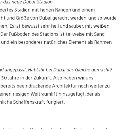
er das neue Dubai-Stadion.
idertes Stadion mit hohen Rängen und einem
Pracht und Größe von Dubai gerecht werden, und so wurde
en. Es ist bewusst sehr hell und sauber, mit weißen,
Der Fußboden des Stadions ist teilweise mit Sand
n und ein besonderes natürliches Element als Rahmen
end angepasst. Habt ihr bei Dubai das Gleiche gemacht?
 50 Jahre in der Zukunft. Also haben wir uns
e bereits beeindruckende Architektur noch weiter zu
inen riesigen Weltraumlift hinzugefügt, der als
liche Schaffenskraft fungiert.