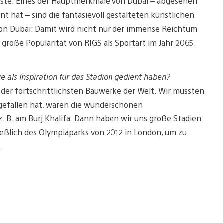
Küste. Eines der Hauptmerkmale von Dubai – abgesehen
nt hat – sind die fantasievoll gestalteten künstlichen
 von Dubai: Damit wird nicht nur der immense Reichtum
große Popularität von RIGS als Sportart im Jahr 2065.
e als Inspiration für das Stadion gedient haben?
 der fortschrittlichsten Bauwerke der Welt. Wir mussten
h gefallen hat, waren die wunderschönen
. B. am Burj Khalifa. Dann haben wir uns große Stadien
ießlich des Olympiaparks von 2012 in London, um zu
.