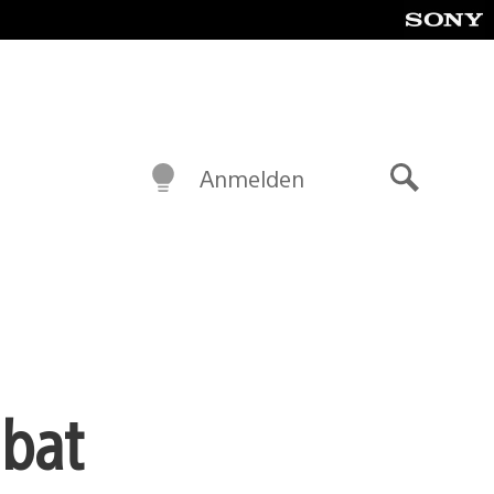
Anmelden
Suche
mbat