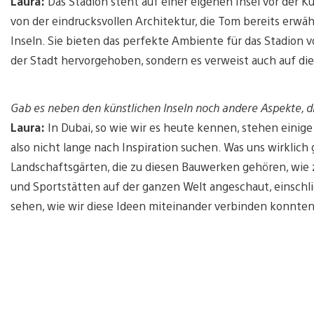
Laura:
Das Stadion steht auf einer eigenen Insel vor der 
von der eindrucksvollen Architektur, die Tom bereits erwäh
Inseln. Sie bieten das perfekte Ambiente für das Stadion
der Stadt hervorgehoben, sondern es verweist auch auf die 
Gab es neben den künstlichen Inseln noch andere Aspekte, di
Laura:
In Dubai, so wie wir es heute kennen, stehen einige
also nicht lange nach Inspiration suchen. Was uns wirklic
Landschaftsgärten, die zu diesen Bauwerken gehören, wie z
und Sportstätten auf der ganzen Welt angeschaut, einschl
sehen, wie wir diese Ideen miteinander verbinden konnten