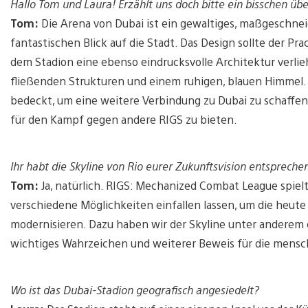
Hallo Tom und Laura! Erzählt uns doch bitte ein bisschen üb
Tom:
Die Arena von Dubai ist ein gewaltiges, maßgeschne
fantastischen Blick auf die Stadt. Das Design sollte der 
dem Stadion eine ebenso eindrucksvolle Architektur verlieh
fließenden Strukturen und einem ruhigen, blauen Himmel. 
bedeckt, um eine weitere Verbindung zu Dubai zu schaffe
für den Kampf gegen andere RIGS zu bieten.
Ihr habt die Skyline von Rio eurer Zukunftsvision entsprech
Tom:
Ja, natürlich. RIGS: Mechanized Combat League spielt
verschiedene Möglichkeiten einfallen lassen, um die heut
modernisieren. Dazu haben wir der Skyline unter anderem e
wichtiges Wahrzeichen und weiterer Beweis für die mensch
Wo ist das Dubai-Stadion geografisch angesiedelt?