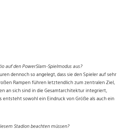
n Rio auf den PowerSlam-Spielmodus aus?
uren dennoch so angelegt, dass sie den Spieler auf sehr
 großen Rampen führen letztendlich zum zentralen Ziel,
n an sich sind in die Gesamtarchitektur integriert,
s entsteht sowohl ein Eindruck von Größe als auch ein
n diesem Stadion beachten müssen?