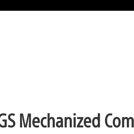
RIGS Mechanized Co