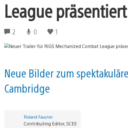
League präsentiert
2
0
1
Neue Bilder zum spektakuläre
Cambridge
Roland Fauster
Contributing Editor, SCEE