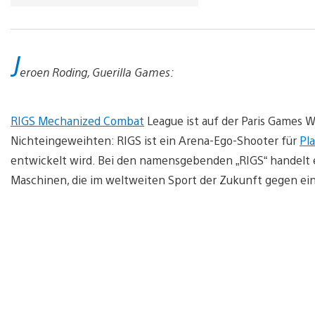
J
eroen Roding, Guerilla Games:
RIGS Mechanized Combat
League ist auf der Paris Games W
Nichteingeweihten: RIGS ist ein Arena-Ego-Shooter für
Pl
entwickelt wird. Bei den namensgebenden „RIGS“ handelt e
Maschinen, die im weltweiten Sport der Zukunft gegen ei