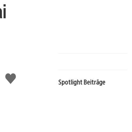
i
Gefällt
Spotlight Beiträge
mir