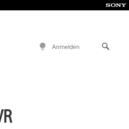
Anmelden
Suche
VR