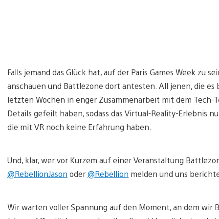
Falls jemand das Glück hat, auf der Paris Games Week zu s
anschauen und Battlezone dort antesten. All jenen, die es b
letzten Wochen in enger Zusammenarbeit mit dem Tech-Te
Details gefeilt haben, sodass das Virtual-Reality-Erlebnis n
die mit VR noch keine Erfahrung haben.
Und, klar, wer vor Kurzem auf einer Veranstaltung Battlezon
@RebellionJason
oder
@Rebellion
melden und uns berichten
Wir warten voller Spannung auf den Moment, an dem wir 