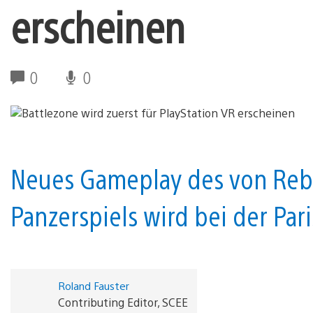
erscheinen
0
0
Neues Gameplay des von Rebe
Panzerspiels wird bei der Pa
Roland Fauster
Contributing Editor, SCEE