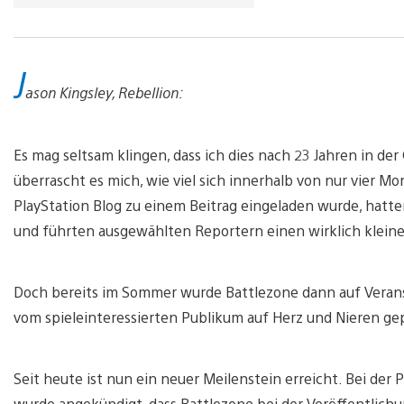
J
ason Kingsley, Rebellion:
Es mag seltsam klingen, dass ich dies nach 23 Jahren in de
überrascht es mich, wie viel sich innerhalb von nur vier M
PlayStation Blog zu einem Beitrag eingeladen wurde, hatte
und führten ausgewählten Reportern einen wirklich kleinen
Doch bereits im Sommer wurde Battlezone dann auf Veran
vom spieleinteressierten Publikum auf Herz und Nieren ge
Seit heute ist nun ein neuer Meilenstein erreicht. Bei der
wurde angekündigt, dass Battlezone bei der Veröffentlichu