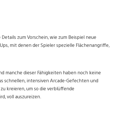
Details zum Vorschein, wie zum Beispiel neue
ps, mit denen der Spieler spezielle Flächenangriffe,
nd manche dieser Fähigkeiten haben noch keine
 aus schnellen, intensiven Arcade-Gefechten und
 zu kreieren, um so die verblüffende
d, voll auszureizen.