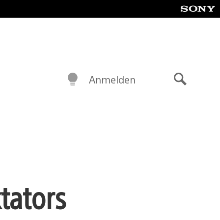
Anmelden
Suche
ktators