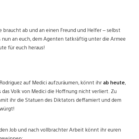
e braucht ab und an einen Freund und Helfer – selbst
s nun an euch, dem Agenten tatkräftig unter die Armee
ute für euch heraus!
Rodriguez auf Medici aufzuräumen, könnt ihr
ab heute
,
s das Volk von Medici die Hoffnung nicht verliert. Zu
amit ihr die Statuen des Diktators deffamiert und dem
nwürgt!
t den Job und nach vollbrachter Arbeit könnt ihr euren
 gewinnen: