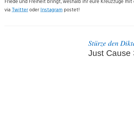
Friede und Freiheit bringt, weshalb ihr eure Kreuzzüge mi
via
Twitter
oder
Instagram
postet!
Stürze den Dikt
Just Cause 