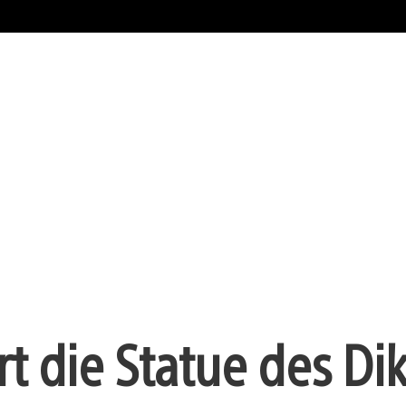
rt die Statue des Di