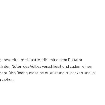
 gebeutelte Inselstaat Medici mit einem Diktator
ich den Nöten des Volkes verschließt und zudem einen
Agent Rico Rodriguez seine Ausrüstung zu packen und in
u ziehen.