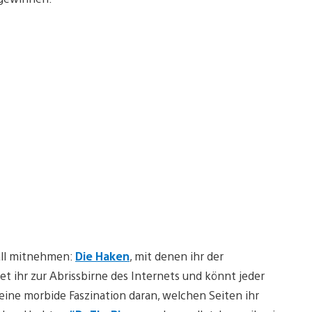
Fall mitnehmen:
Die Haken
, mit denen ihr der
 ihr zur Abrissbirne des Internets und könnt jeder
eine morbide Faszination daran, welchen Seiten ihr