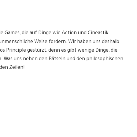
die Games, die auf Dinge wie Action und Cineastik
 unmenschliche Weise fordern. Wir haben uns deshalb
s Principle gestürzt, denn es gibt wenige Dinge, die
ken. Was uns neben den Rätseln und den philosophischen
den Zeilen!