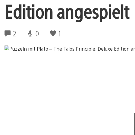
Edition angespielt
2
0
1