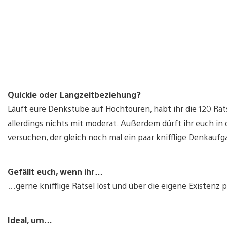
Quickie oder Langzeitbeziehung?
Läuft eure Denkstube auf Hochtouren, habt ihr die 120 Räts
allerdings nichts mit moderat. Außerdem dürft ihr euch i
versuchen, der gleich noch mal ein paar knifflige Denkauf
Gefällt euch, wenn ihr…
…gerne knifflige Rätsel löst und über die eigene Existenz p
Ideal, um…