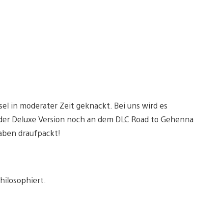
el in moderater Zeit geknackt. Bei uns wird es
n der Deluxe Version noch an dem DLC Road to Gehenna
gaben draufpackt!
hilosophiert.