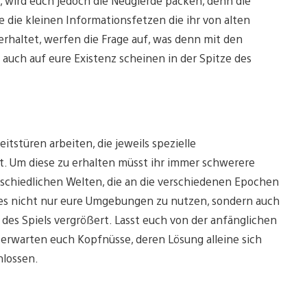
 wird euch jedoch die Neugierde packen, denn die
ie kleinen Informationsfetzen die ihr von alten
haltet, werfen die Frage auf, was denn mit den
 auch auf eure Existenz scheinen in der Spitze des
tstüren arbeiten, die jeweils spezielle
t. Um diese zu erhalten müsst ihr immer schwerere
erschiedlichen Welten, die an die verschiedenen Epochen
 es nicht nur eure Umgebungen zu nutzen, sondern auch
f des Spiels vergrößert. Lasst euch von der anfänglichen
erwarten euch Kopfnüsse, deren Lösung alleine sich
hlossen.