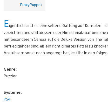
ProxyPuppet
E
igentlich sind sie eine seltene Gattung auf Konsolen – 
verzichten und stattdessen euer Hirnschmalz auf beinahe
mit besonderem Genuss auf die Deluxe Version von The Talo
befriedigender sind, als ein richtig hartes Rätsel zu knac
Anstubsern sonst noch angeregt hat, lest ihr in den folgen
Genre:
Puzzler
Systeme:
PS4