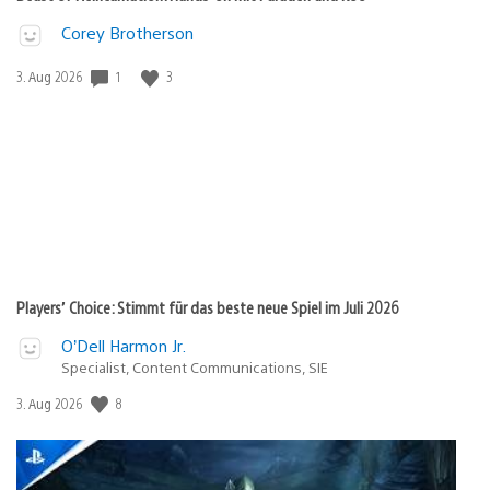
Corey Brotherson
1
3
Veröffentlichungsdatum:
3. Aug 2026
Players’ Choice: Stimmt für das beste neue Spiel im Juli 2026
O’Dell Harmon Jr.
Specialist, Content Communications, SIE
8
Veröffentlichungsdatum:
3. Aug 2026