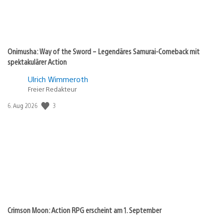
Onimusha: Way of the Sword – Legendäres Samurai-Comeback mit
spektakulärer Action
Ulrich Wimmeroth
Freier Redakteur
3
Veröffentlichungsdatum:
6. Aug 2026
Crimson Moon: Action RPG erscheint am 1. September