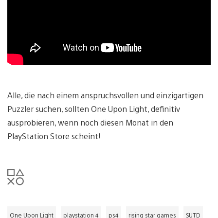
Alle, die nach einem anspruchsvollen und einzigartigen
Puzzler suchen, sollten One Upon Light, definitiv
ausprobieren, wenn noch diesen Monat in den
PlayStation Store scheint!
One Upon Light
playstation 4
ps4
rising star games
SUTD