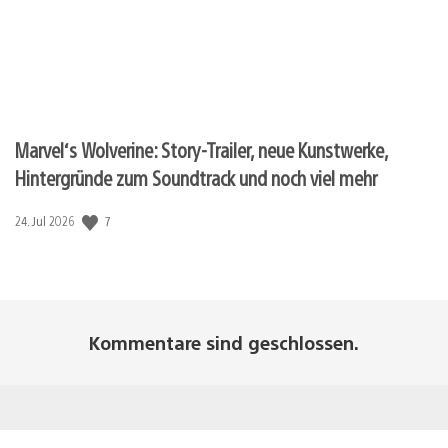
Marvel‘s Wolverine: Story-Trailer, neue Kunstwerke,
Hintergründe zum Soundtrack und noch viel mehr
7
Veröffentlichungsdatum:
24. Jul 2026
Kommentare sind geschlossen.