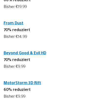
Bisher €19.99
From Dust
70% reduziert
Bisher €14.99
Beyond Good & Evil HD
70% reduziert
Bisher €9.99
MotorStorm 3D Rift
60% reduziert
Bisher €9.99