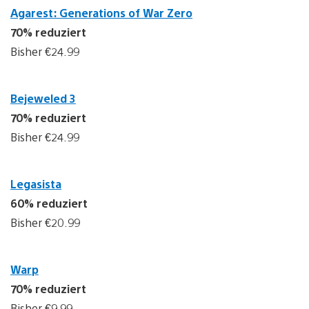
Agarest: Generations of War Zero
70% reduziert
Bisher €24.99
Bejeweled 3
70% reduziert
Bisher €24.99
Legasista
60% reduziert
Bisher €20.99
Warp
70% reduziert
Bisher €9.99