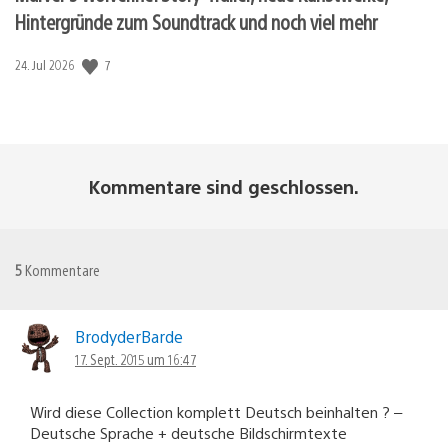
Hintergründe zum Soundtrack und noch viel mehr
7
Veröffentlichungsdatum:
24. Jul 2026
Kommentare sind geschlossen.
5
Kommentare
BrodyderBarde
17. Sept. 2015 um 16:47
Wird diese Collection komplett Deutsch beinhalten ? –
Deutsche Sprache + deutsche Bildschirmtexte