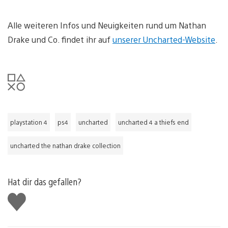
Alle weiteren Infos und Neuigkeiten rund um Nathan
Drake und Co. findet ihr auf
unserer Uncharted-Website
.
playstation 4
ps4
uncharted
uncharted 4 a thiefs end
uncharted the nathan drake collection
Hat dir das gefallen?
Gefällt
mir