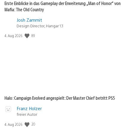
Erste Einblicke in das Gameplay der Erweiterung „Man of Honor“ von
Mafia: The Old Country
Josh Zammit
Design Director, Hangar 13
89
Veröffentlichungsdatum:
4. Aug 2026
Halo: Campaign Evolved angespielt: Der Master Chief betritt PS5
Franz Holzer
freier Autor
20
Veröffentlichungsdatum:
4. Aug 2026