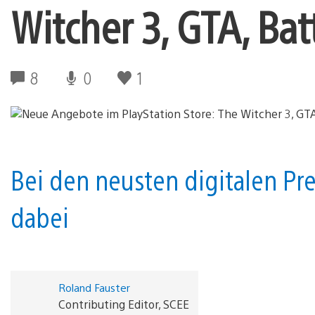
Witcher 3, GTA, Ba
8
0
1
Bei den neusten digitalen Pre
dabei
Roland Fauster
Contributing Editor, SCEE