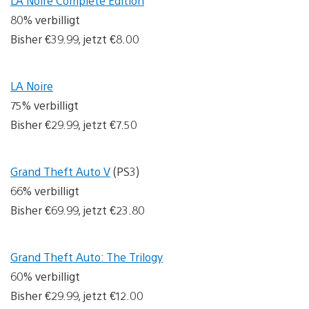
LA Noire Complete Edition
80% verbilligt
Bisher €39.99, jetzt €8.00
LA Noire
75% verbilligt
Bisher €29.99, jetzt €7.50
Grand Theft Auto V
(PS3)
66% verbilligt
Bisher €69.99, jetzt €23.80
Grand Theft Auto: The Trilogy
60% verbilligt
Bisher €29.99, jetzt €12.00