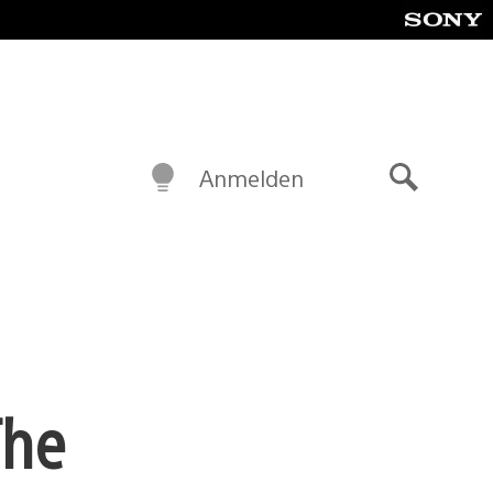
Anmelden
Suche
The