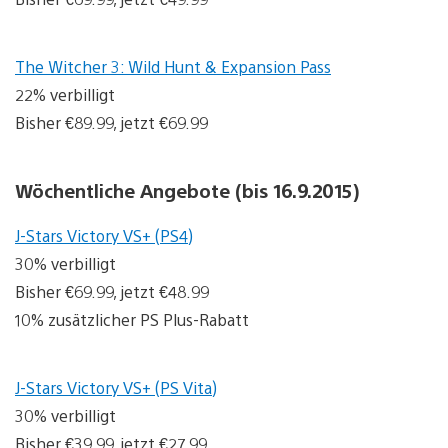
The Witcher 3: Wild Hunt & Expansion Pass
22% verbilligt
Bisher €89.99, jetzt €69.99
Wöchentliche Angebote (bis 16.9.2015)
J-Stars Victory VS+ (PS4)
30% verbilligt
Bisher €69.99, jetzt €48.99
10% zusätzlicher PS Plus-Rabatt
J-Stars Victory VS+ (PS Vita)
30% verbilligt
Bisher €39.99, jetzt €27.99