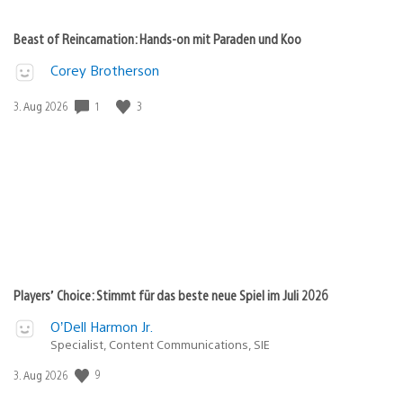
Beast of Reincarnation: Hands-on mit Paraden und Koo
Corey Brotherson
1
3
Veröffentlichungsdatum:
3. Aug 2026
Players’ Choice: Stimmt für das beste neue Spiel im Juli 2026
O’Dell Harmon Jr.
Specialist, Content Communications, SIE
9
Veröffentlichungsdatum:
3. Aug 2026