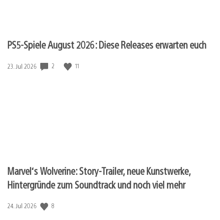
PS5-Spiele August 2026: Diese Releases erwarten euch
2
11
Veröffentlichungsdatum:
23. Jul 2026
Marvel‘s Wolverine: Story-Trailer, neue Kunstwerke,
Hintergründe zum Soundtrack und noch viel mehr
8
Veröffentlichungsdatum:
24. Jul 2026