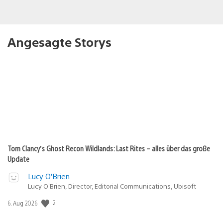
Angesagte Storys
Tom Clancy’s Ghost Recon Wildlands: Last Rites – alles über das große
Update
Lucy O’Brien
Lucy O’Brien, Director, Editorial Communications, Ubisoft
2
Veröffentlichungsdatum:
6. Aug 2026