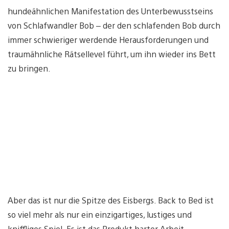
hundeähnlichen Manifestation des Unterbewusstseins
von Schlafwandler Bob – der den schlafenden Bob durch
immer schwieriger werdende Herausforderungen und
traumähnliche Rätsellevel führt, um ihn wieder ins Bett
zu bringen.
Aber das ist nur die Spitze des Eisbergs. Back to Bed ist
so viel mehr als nur ein einzigartiges, lustiges und
kniffliges Spiel. Es ist das Produkt harter Arbeit,