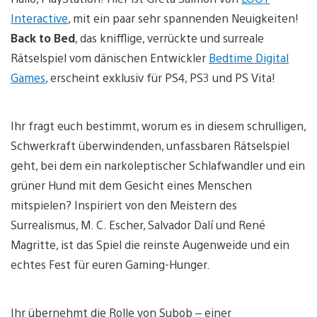
Interactive
, mit ein paar sehr spannenden Neuigkeiten!
Back to Bed
, das knifflige, verrückte und surreale
Rätselspiel vom dänischen Entwickler
Bedtime Digital
Games
, erscheint exklusiv für PS4, PS3 und PS Vita!
Ihr fragt euch bestimmt, worum es in diesem schrulligen,
Schwerkraft überwindenden, unfassbaren Rätselspiel
geht, bei dem ein narkoleptischer Schlafwandler und ein
grüner Hund mit dem Gesicht eines Menschen
mitspielen? Inspiriert von den Meistern des
Surrealismus, M. C. Escher, Salvador Dalí und René
Magritte, ist das Spiel die reinste Augenweide und ein
echtes Fest für euren Gaming-Hunger.
Ihr übernehmt die Rolle von Subob – einer