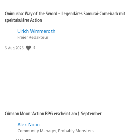
Onimusha: Way of the Sword – Legendäres Samurai-Comeback mit
spektakulärer Action
Ulrich Wimmeroth
Freier Redakteur
3
Veröffentlichungsdatum:
6. Aug 2026
Crimson Moon: Action RPG erscheint am 1. September
Alex Noon
Community Manager, Probably Monsters