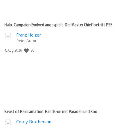
Halo: Campaign Evolved angespielt: Der Master Chief betritt PS5
Franz Holzer
freier Autor
20
Veröffentlichungsdatum:
4. Aug 2026
Beast of Reincarnation: Hands-on mit Paraden und Koo
Corey Brotherson