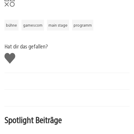
bühne
gamescom
main stage
programm
Hat dir das gefallen?
Gefällt
mir
Spotlight Beiträge