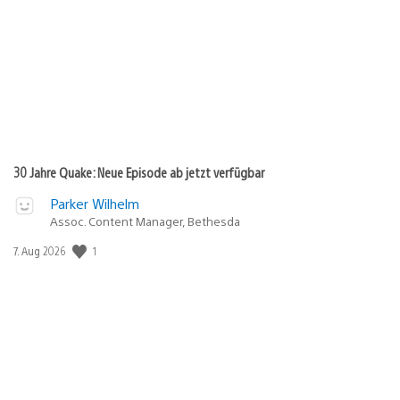
30 Jahre Quake: Neue Episode ab jetzt verfügbar
Parker Wilhelm
Assoc. Content Manager, Bethesda
1
Veröffentlichungsdatum:
7. Aug 2026