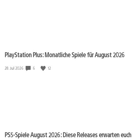
PlayStation Plus: Monatliche Spiele für August 2026
6
12
Veröffentlichungsdatum:
28. Jul 2026
PS5-Spiele August 2026: Diese Releases erwarten euch