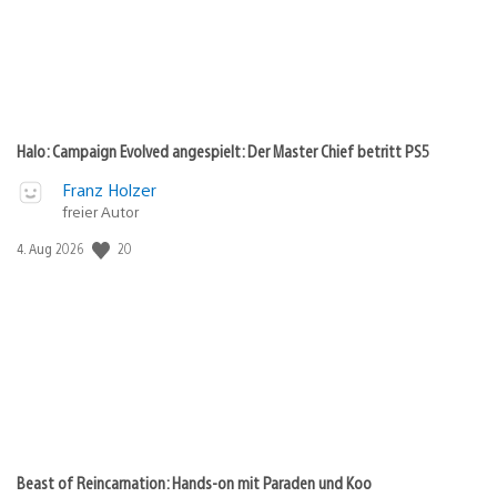
Halo: Campaign Evolved angespielt: Der Master Chief betritt PS5
Franz Holzer
freier Autor
20
Veröffentlichungsdatum:
4. Aug 2026
Beast of Reincarnation: Hands-on mit Paraden und Koo