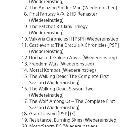
(Wiedereinstieg)
The Amazing Spider-Man (Wiedereinstieg)
Final Fantasy X/X-2 HD Remaster
(Wiedereinstieg)
The Ratchet & Clank Trilogy
(Wiedereinstieg)
Valkyria Chronicles II [PSP] (Wiedereinstieg)
Castlevania: The Dracula X Chronicles [PSP]
(Wiedereinstieg)
Uncharted: Golden Abyss (Wiedereinstieg)
Freedom Wars (Wiedereinstieg)
Mortal Kombat (Wiedereinstieg)
The Walking Dead: The Complete First
Season (Wiedereinstieg)
The Walking Dead: Season Two
(Wiedereinstieg)
The Wolf Among Us – The Complete First
Season (Wiedereinstieg)
Gran Turismo [PSP] (3)
Resistance: Burning Skies (Wiedereinstieg)
MotorStorm RC (Wiedereinstieg)