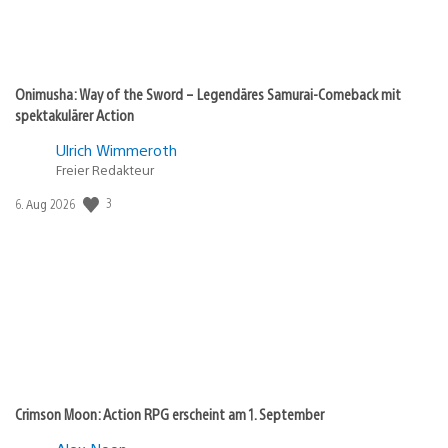
Onimusha: Way of the Sword – Legendäres Samurai-Comeback mit
spektakulärer Action
Ulrich Wimmeroth
Freier Redakteur
3
Veröffentlichungsdatum:
6. Aug 2026
Crimson Moon: Action RPG erscheint am 1. September