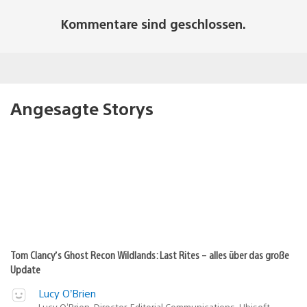
Kommentare sind geschlossen.
Angesagte Storys
Tom Clancy’s Ghost Recon Wildlands: Last Rites – alles über das große
Update
Lucy O’Brien
Lucy O’Brien, Director, Editorial Communications, Ubisoft