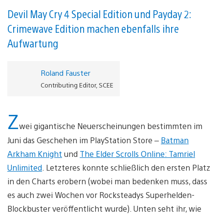
Devil May Cry 4 Special Edition und Payday 2:
Crimewave Edition machen ebenfalls ihre
Aufwartung
Roland Fauster
Contributing Editor, SCEE
Z
wei gigantische Neuerscheinungen bestimmten im
Juni das Geschehen im PlayStation Store –
Batman
Arkham Knight
und
The Elder Scrolls Online: Tamriel
Unlimited
. Letzteres konnte schließlich den ersten Platz
in den Charts erobern (wobei man bedenken muss, dass
es auch zwei Wochen vor Rocksteadys Superhelden-
Blockbuster veröffentlicht wurde). Unten seht ihr, wie