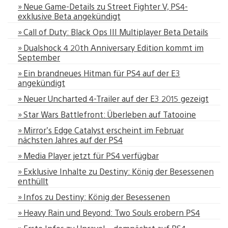
» Neue Game-Details zu Street Fighter V, PS4-
exklusive Beta angekündigt
» Call of Duty: Black Ops III Multiplayer Beta Details
» Dualshock 4 20th Anniversary Edition kommt im
September
» Ein brandneues Hitman für PS4 auf der E3
angekündigt
» Neuer Uncharted 4-Trailer auf der E3 2015 gezeigt
» Star Wars Battlefront: Überleben auf Tatooine
» Mirror’s Edge Catalyst erscheint im Februar
nächsten Jahres auf der PS4
» Media Player jetzt für PS4 verfügbar
» Exklusive Inhalte zu Destiny: König der Besessenen
enthüllt
» Infos zu Destiny: König der Besessenen
» Heavy Rain und Beyond: Two Souls erobern PS4