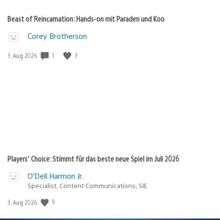
Beast of Reincarnation: Hands-on mit Paraden und Koo
Corey Brotherson
1
3
Veröffentlichungsdatum:
3. Aug 2026
Players’ Choice: Stimmt für das beste neue Spiel im Juli 2026
O’Dell Harmon Jr.
Specialist, Content Communications, SIE
9
Veröffentlichungsdatum:
3. Aug 2026