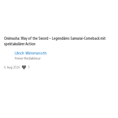
Onimusha: Way of the Sword – Legendäres Samurai-Comeback mit
spektakulärer Action
Ulrich Wimmeroth
Freier Redakteur
3
Veröffentlichungsdatum:
6. Aug 2026