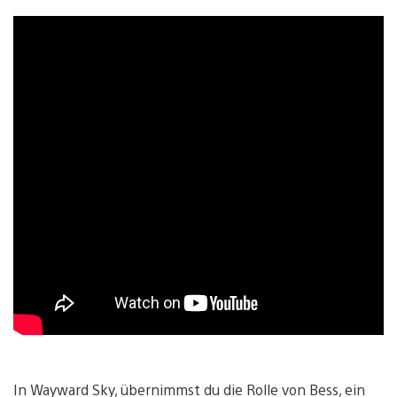
In Wayward Sky, übernimmst du die Rolle von Bess, ein