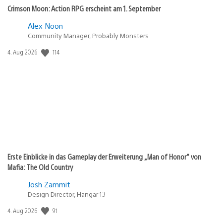
Crimson Moon: Action RPG erscheint am 1. September
Alex Noon
Community Manager, Probably Monsters
114
Veröffentlichungsdatum:
4. Aug 2026
Erste Einblicke in das Gameplay der Erweiterung „Man of Honor“ von
Mafia: The Old Country
Josh Zammit
Design Director, Hangar 13
91
Veröffentlichungsdatum:
4. Aug 2026