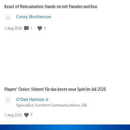
Beast of Reincarnation: Hands-on mit Paraden und Koo
Corey Brotherson
1
3
Veröffentlichungsdatum:
3. Aug 2026
Players’ Choice: Stimmt für das beste neue Spiel im Juli 2026
O’Dell Harmon Jr.
Specialist, Content Communications, SIE
9
Veröffentlichungsdatum:
3. Aug 2026