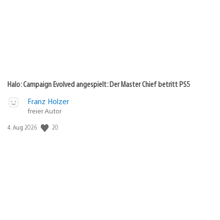
Halo: Campaign Evolved angespielt: Der Master Chief betritt PS5
Franz Holzer
freier Autor
20
Veröffentlichungsdatum:
4. Aug 2026