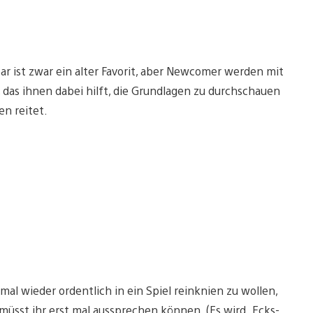
ar ist zwar ein alter Favorit, aber Newcomer werden mit
das ihnen dabei hilft, die Grundlagen zu durchschauen
en reitet.
mal wieder ordentlich in ein Spiel reinknien zu wollen,
 müsst ihr erst mal aussprechen können. (Es wird „Ecks-