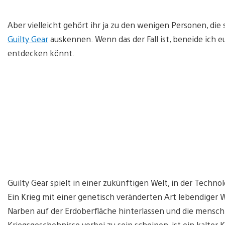
Aber vielleicht gehört ihr ja zu den wenigen Personen, die
Guilty Gear
auskennen. Wenn das der Fall ist, beneide ich eu
entdecken könnt.
Guilty Gear spielt in einer zukünftigen Welt, in der Techno
Ein Krieg mit einer genetisch veränderten Art lebendiger W
Narben auf der Erdoberfläche hinterlassen und die mensch
Kriegsgeschehnisse vorbei zu sein scheinen, ist ein kalter