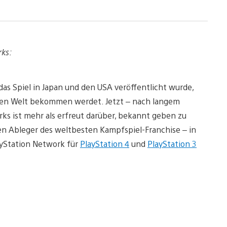
rks:
as Spiel in Japan und den USA veröffentlicht wurde,
alten Welt bekommen werdet. Jetzt – nach langem
s ist mehr als erfreut darüber, bekannt geben zu
en Ableger des weltbesten Kampfspiel-Franchise – in
ayStation Network für
PlayStation 4
und
PlayStation 3