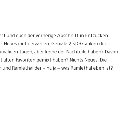
lest und euch der vorherige Abschnitt in Entzücken
ts Neues mehr erzählen. Geniale 2.5D-Grafiken der
 damaligen Tagen, aber keine der Nachteile haben? Davon
t alten Favoriten gemixt haben? Nichts Neues. Die
 und Ramlethal der – na ja – was Ramlethal eben ist?