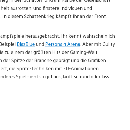
eit ausrotten, und finstere Individuen und
. In diesem Schattenkrieg kämpft ihr an der Front.
Kampfspiele herausgebracht. Ihr kennt wahrscheinlich
Beispiel
BlazBlue
und
Persona 4 Arena
. Aber mit Guilty
sie zu einem der größten Hits der Gaming-Welt
n der Spitze der Branche geprägt und die Grafiken
fert, die Sprite-Techniken mit 3D-Animationen
eres Spiel sieht so gut aus, läuft so rund oder lässt