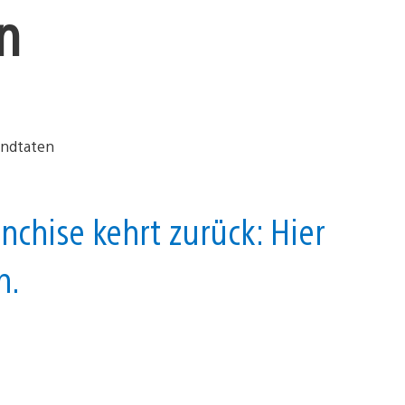
en
nchise kehrt zurück: Hier
n.