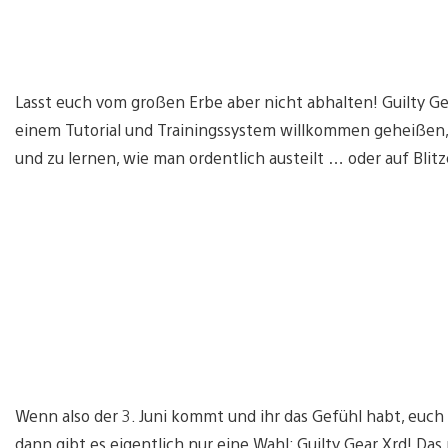
Lasst euch vom großen Erbe aber nicht abhalten! Guilty Ge
einem Tutorial und Trainingssystem willkommen geheißen, 
und zu lernen, wie man ordentlich austeilt … oder auf Blitz
Wenn also der 3. Juni kommt und ihr das Gefühl habt, euch 
dann gibt es eigentlich nur eine Wahl: Guilty Gear Xrd! Das