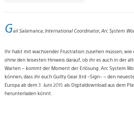
G
ail Salamanca, International Coordinator, Arc System Wo
Ihr habt mit wachsender Frustration zusehen müssen, wie d
ohne den leisesten Hinweis darauf, ob ihr es auch in der 
Warten – kommt der Moment der Erlösung. Arc System Work
können, dass ihr euch Guilty Gear Xrd ~Sign~ – den neuest
Europa ab dem 3. Juni 2015 als Digitaldownload aus dem Pl
herunterladen könnt.