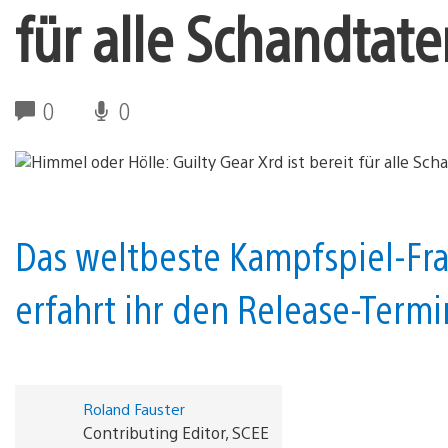
für alle Schandtat
0
0
Das weltbeste Kampfspiel-Fra
erfahrt ihr den Release-Termi
Roland Fauster
Contributing Editor, SCEE