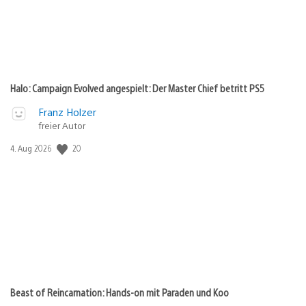
Halo: Campaign Evolved angespielt: Der Master Chief betritt PS5
Franz Holzer
freier Autor
20
Veröffentlichungsdatum:
4. Aug 2026
Beast of Reincarnation: Hands-on mit Paraden und Koo