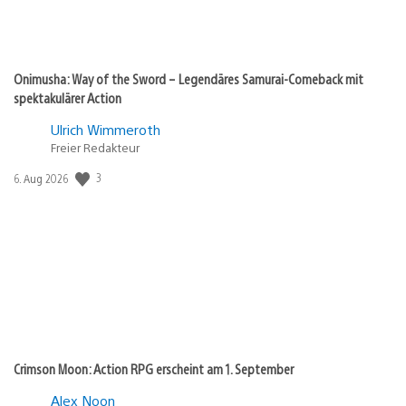
Onimusha: Way of the Sword – Legendäres Samurai-Comeback mit
spektakulärer Action
Ulrich Wimmeroth
Freier Redakteur
3
Veröffentlichungsdatum:
6. Aug 2026
Crimson Moon: Action RPG erscheint am 1. September
Alex Noon