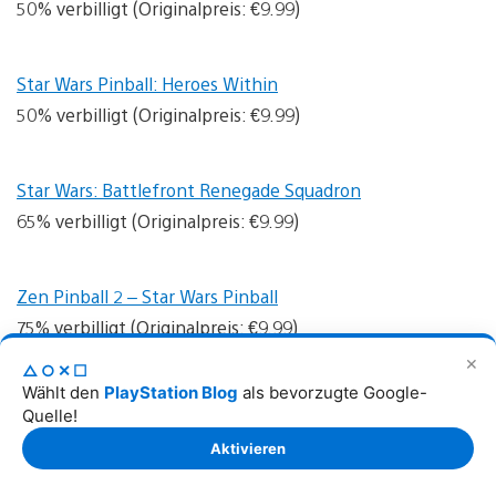
50% verbilligt (Originalpreis: €9.99)
Star Wars Pinball: Heroes Within
50% verbilligt (Originalpreis: €9.99)
Star Wars: Battlefront Renegade Squadron
65% verbilligt (Originalpreis: €9.99)
Zen Pinball 2 – Star Wars Pinball
75% verbilligt (Originalpreis: €9.99)
✕
△○✕☐
Wählt den
PlayStation Blog
als bevorzugte Google-
Zen Pinball 2 – Star Wars Pinball: Balance of the Force
Quelle!
50% verbilligt (Originalpreis: €9.99)
Aktivieren