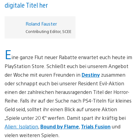
digitale Titel her
Roland Fauster
Contributing Editor, SCEE
E
ine ganze Flut neuer Rabatte erwartet euch heute im
PlayStation Store. Schließt euch bei unserem Angebot
der Woche mit euren Freunden in
Destiny
zusammen
oder schnappt euch bei unserer Resident Evil-Aktion
einen der zahlreichen herausragenden Titel der Horror-
Reihe. Falls ihr auf der Suche nach PS4-Titeln für kleines
Geld seid, solltet ihr einen Blick auf unsere Aktion
„Spiele unter 20 €“ werfen. Damit spart ihr kräftig bei
Alien: Isolation
,
Bound by Flame
,
Trials Fusion
und
vielen weiteren Spielen.