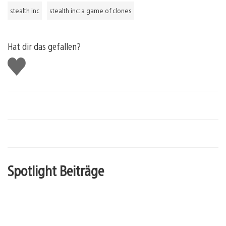
stealth inc
stealth inc: a game of clones
Hat dir das gefallen?
Gefällt
mir
Spotlight Beiträge