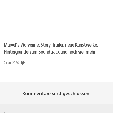
Marvel‘s Wolverine: Story-Trailer, neue Kunstwerke,
Hintergründe zum Soundtrack und noch viel mehr
7
Veröffentlichungsdatum:
24. Jul 2026
Kommentare sind geschlossen.