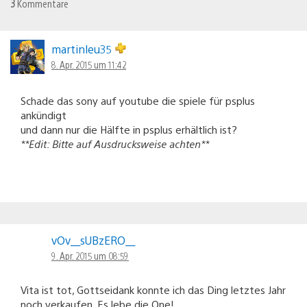
3
Kommentare
martinleu35
8. Apr. 2015 um 11:42
Schade das sony auf youtube die spiele für psplus
ankündigt
und dann nur die Hälfte in psplus erhältlich ist?
**Edit: Bitte auf Ausdrucksweise achten**
vOv__sUBzERO__
9. Apr. 2015 um 08:59
Vita ist tot, Gottseidank konnte ich das Ding letztes Jahr
noch verkaufen. Es lebe die One!