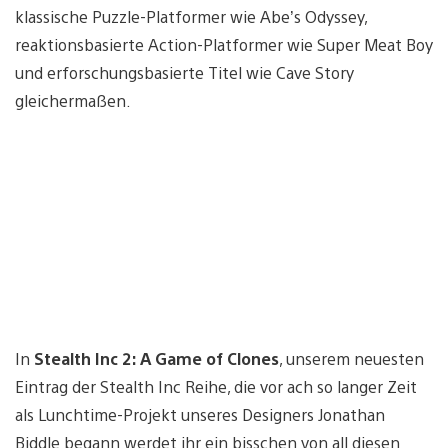
klassische Puzzle-Platformer wie Abe’s Odyssey,
reaktionsbasierte Action-Platformer wie Super Meat Boy
und erforschungsbasierte Titel wie Cave Story
gleichermaßen.
In
Stealth Inc 2: A Game of Clones
, unserem neuesten
Eintrag der Stealth Inc Reihe, die vor ach so langer Zeit
als Lunchtime-Projekt unseres Designers Jonathan
Biddle begann werdet ihr ein bisschen von all diesen