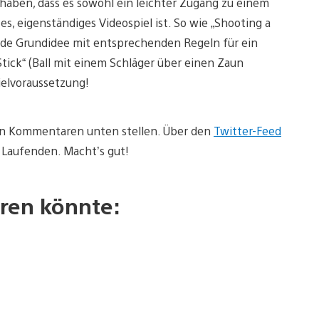
 haben, dass es sowohl ein leichter Zugang zu einem
s, eigenständiges Videospiel ist. So wie „Shooting a
olide Grundidee mit entsprechenden Regeln für ein
 Stick“ (Ball mit einem Schläger über einen Zaun
elvoraussetzung!
n den Kommentaren unten stellen. Über den
Twitter-Feed
 Laufenden. Macht’s gut!
ren könnte: