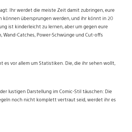
agt: Ihr werdet die meiste Zeit damit zubringen, eure
zen können übersprungen werden, und ihr könnt in 20
ng ist kinderleicht zu lernen, aber um gegen eure
n, Wand-Catches, Power-Schwünge und Cut-offs
 es vor allem um Statistiken. Die, die ihr sehen wollt,
der lustigen Darstellung im Comic-Stil täuschen: Die
geln noch nicht komplett vertraut seid, werdet ihr es