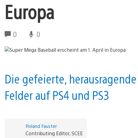
Europa
0
0
Die gefeierte, herausragende
Felder auf PS4 und PS3
Roland Fauster
Contributing Editor, SCEE