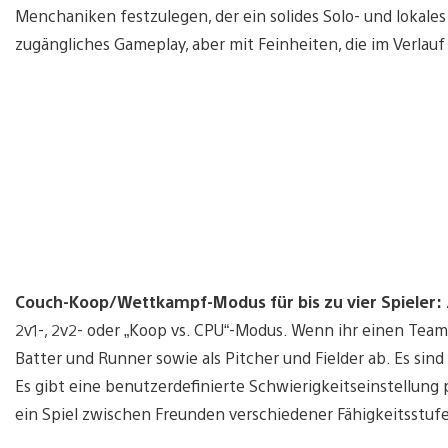
Menchaniken festzulegen, der ein solides Solo- und lokale
zugängliches Gameplay, aber mit Feinheiten, die im Verlauf 
Couch-Koop/Wettkampf-Modus für bis zu vier Spieler:
2v1-, 2v2- oder „Koop vs. CPU“-Modus. Wenn ihr einen Team
Batter und Runner sowie als Pitcher und Fielder ab. Es sind 
Es gibt eine benutzerdefinierte Schwierigkeitseinstellung 
ein Spiel zwischen Freunden verschiedener Fähigkeitsstuf