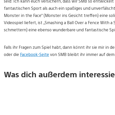
seid: Ich kann euch versichern, dass wir SMB so entwickelt
fantastischen Sport als auch ein spaßiges und unverfälschte
Monster in the Face“ (Monster ins Gesicht treffen) eine s
Videospiel liefert, ist „Smashing a Ball Over a Fence With a
schmettern) eine ebenso wunderbare und fantastische Spi
Falls ihr Fragen zum Spiel habt, dann könnt ihr sie mir i
oder die
Facebook-Seite
von SMB bleibt ihr immer auf dem
Was dich außerdem interessie