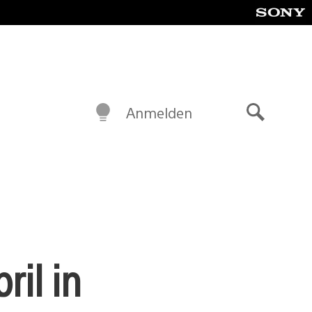
Anmelden
Suche
ril in