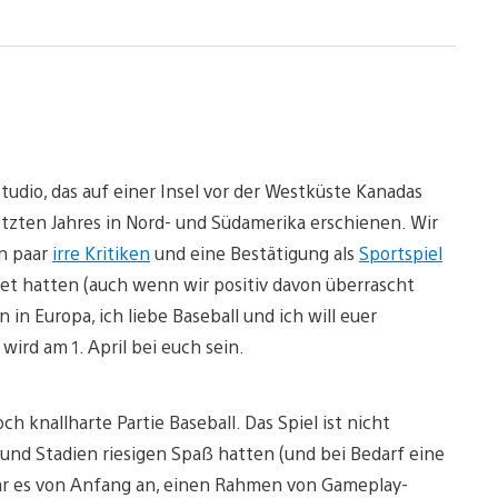
Studio, das auf einer Insel vor der Westküste Kanadas
 letzten Jahres in Nord- und Südamerika erschienen. Wir
in paar
irre Kritiken
und eine Bestätigung als
Sportspiel
et hatten (auch wenn wir positiv davon überrascht
 in Europa, ich liebe Baseball und ich will euer
wird am 1. April bei euch sein.
h knallharte Partie Baseball. Das Spiel ist nicht
 und Stadien riesigen Spaß hatten (und bei Bedarf eine
war es von Anfang an, einen Rahmen von Gameplay-