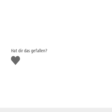
Hat dir das gefallen?
Gefällt
mir