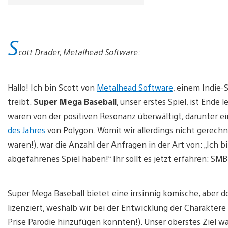
S
cott Drader, Metalhead Software:
Hallo! Ich bin Scott von
Metalhead Software
, einem Indie-
treibt.
Super Mega Baseball
, unser erstes Spiel, ist Ende
waren von der positiven Resonanz überwältigt, darunter e
des Jahres
von Polygon. Womit wir allerdings nicht gerechn
waren!), war die Anzahl der Anfragen in der Art von: „Ich bin
abgefahrenes Spiel haben!“ Ihr sollt es jetzt erfahren: SMB 
Super Mega Baseball bietet eine irrsinnig komische, aber doc
lizenziert, weshalb wir bei der Entwicklung der Charaktere
Prise Parodie hinzufügen konnten!). Unser oberstes Ziel 