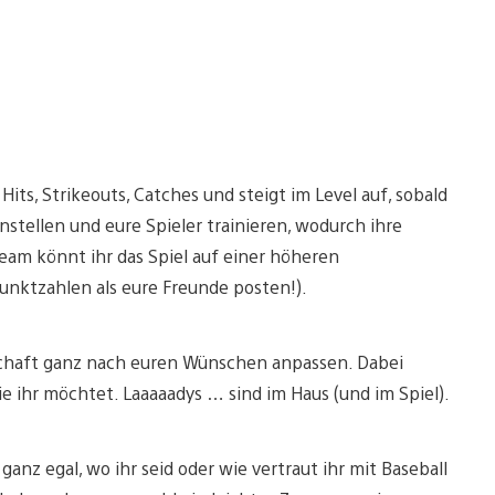
its, Strikeouts, Catches und steigt im Level auf, sobald
nstellen und eure Spieler trainieren, wodurch ihre
eam könnt ihr das Spiel auf einer höheren
nktzahlen als eure Freunde posten!).
chaft ganz nach euren Wünschen anpassen. Dabei
e ihr möchtet. Laaaaadys … sind im Haus (und im Spiel).
 ganz egal, wo ihr seid oder wie vertraut ihr mit Baseball