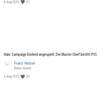
91
Veröffentlichungsdatum:
4. Aug 2026
Halo: Campaign Evolved angespielt: Der Master Chief betritt PS5
Franz Holzer
freier Autor
20
Veröffentlichungsdatum:
4. Aug 2026