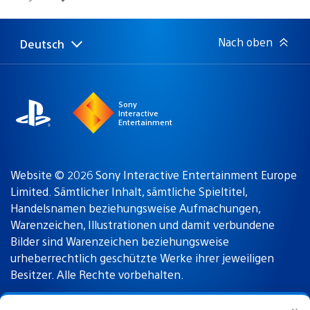
Nach oben
Deutsch
Select
Aktuelle
a
Region:
region
Sony
Interactive
Entertainment
Website © 2026 Sony Interactive Entertainment Europe
Limited. Sämtlicher Inhalt, sämtliche Spieltitel,
Handelsnamen beziehungsweise Aufmachungen,
Warenzeichen, Illustrationen und damit verbundene
Bilder sind Warenzeichen beziehungsweise
urheberrechtlich geschützte Werke ihrer jeweiligen
Besitzer. Alle Rechte vorbehalten.