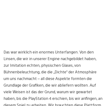
Das war wirklich ein enormes Unterfangen. Von den
Linsen, die wir in unserer Engine nachgebildet haben,
zur Imitation echten, physischen Glases, von
Bühnenbeleuchtung, die die „Dichte“ der Atmosphäre
um uns nachmacht – all diese Aspekte formten die
Grundlage der Grafiken, die wir abliefern wollten. Auf
viele Weisen ist das der Grund, warum wir gewartet
haben, bis die PlayStation 4 erschien, bis wir anfingen, an
diesem Spiel zu arbeiten. Wir brauchten diese Plattform,