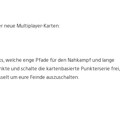
r neue Multiplayer-Karten:
ks, welche enge Pfade für den Nahkampf und lange
nkte und schalte die kartenbasierte Punkterserie frei,
elt um eure Feinde auszuschalten.