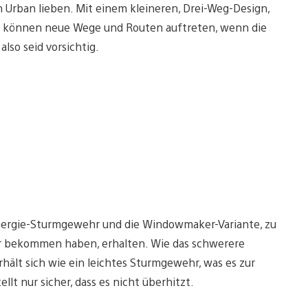
 Urban lieben. Mit einem kleineren, Drei-Weg-Design,
s können neue Wege und Routen auftreten, wenn die
lso seid vorsichtig.
 Energie-Sturmgewehr und die Windowmaker-Variante, zu
uar bekommen haben, erhalten. Wie das schwerere
rhält sich wie ein leichtes Sturmgewehr, was es zur
llt nur sicher, dass es nicht überhitzt.