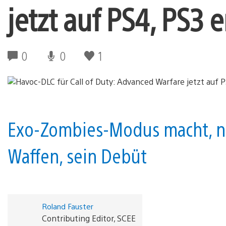
jetzt auf PS4, PS3 e
0
0
1
Exo-Zombies-Modus macht, n
Waffen, sein Debüt
Roland Fauster
Contributing Editor, SCEE