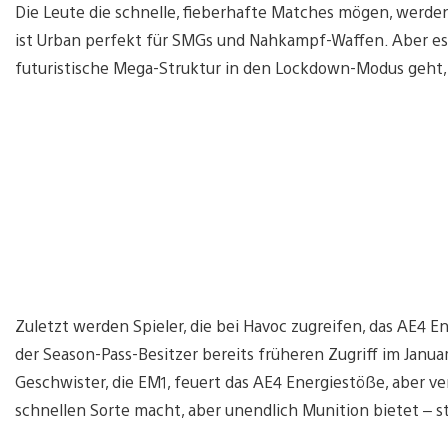
Die Leute die schnelle, fieberhafte Matches mögen, werden
ist Urban perfekt für SMGs und Nahkampf-Waffen. Aber e
futuristische Mega-Struktur in den Lockdown-Modus geht, a
Zuletzt werden Spieler, die bei Havoc zugreifen, das AE4
der Season-Pass-Besitzer bereits früheren Zugriff im Jan
Geschwister, die EM1, feuert das AE4 Energiestöße, aber ve
schnellen Sorte macht, aber unendlich Munition bietet – ste