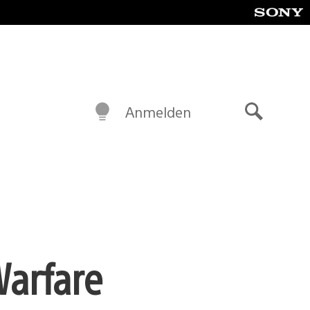
Anmelden
Suche
Warfare