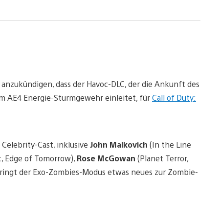
t anzukündigen, dass der Havoc-DLC, der die Ankunft des
m AE4 Energie-Sturmgewehr einleitet, für
Call of Duty:
Celebrity-Cast, inklusive
John Malkovich
(In the Line
ic, Edge of Tomorrow),
Rose McGowan
(Planet Terror,
, bringt der Exo-Zombies-Modus etwas neues zur Zombie-