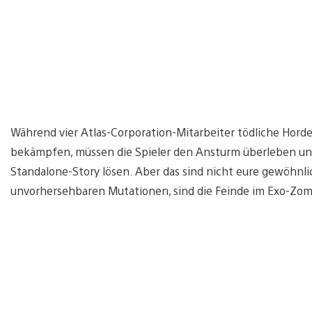
Während vier Atlas-Corporation-Mitarbeiter tödliche Horde
bekämpfen, müssen die Spieler den Ansturm überleben und
Standalone-Story lösen. Aber das sind nicht eure gewöhn
unvorhersehbaren Mutationen, sind die Feinde im Exo-Zombi