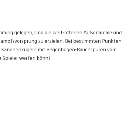
oming gelegen, sind die weit-offenen Außenareale und
kampfsvorsprung zu erzielen. Bei bestimmten Punkten
und Kanonenkugeln mit Regenbogen-Rauchspuren vom
e Spieler werfen könnt.