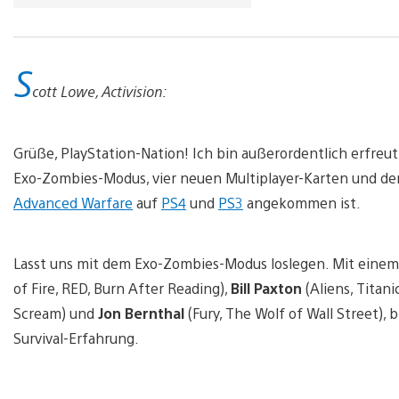
S
cott Lowe, Activision:
Grüße, PlayStation-Nation! Ich bin außerordentlich erfreu
Exo-Zombies-Modus, vier neuen Multiplayer-Karten und de
Advanced Warfare
auf
PS4
und
PS3
angekommen ist.
Lasst uns mit dem Exo-Zombies-Modus loslegen. Mit einem 
of Fire, RED, Burn After Reading),
Bill Paxton
(Aliens, Titan
Scream) und
Jon Bernthal
(Fury, The Wolf of Wall Street)
Survival-Erfahrung.