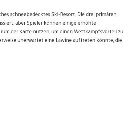
sches schneebedecktes Ski-Resort. Die drei primären
ssiert, aber Spieler können einige erhöhte
ntrum der Karte nutzen, um einen Wettkampfsvorteil zu
erweise unerwartet eine Lawine auftreten könnte, die