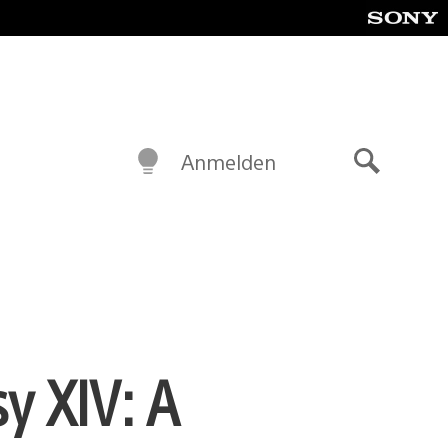
Anmelden
Suche
y XIV: A