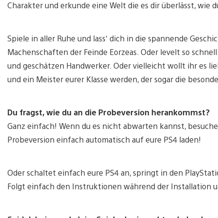
Charakter und erkunde eine Welt die es dir überlässt, wie d
Spiele in aller Ruhe und lass‘ dich in die spannende Gesch
Machenschaften der Feinde Eorzeas. Oder levelt so schnel
und geschätzen Handwerker. Oder vielleicht wollt ihr es 
und ein Meister eurer Klasse werden, der sogar die beson
Du fragst, wie du an die Probeversion herankommst?
Ganz einfach! Wenn du es nicht abwarten kannst, besuche
Probeversion einfach automatisch auf eure PS4 laden!
Oder schaltet einfach eure PS4 an, springt in den PlayStati
Folgt einfach den Instruktionen während der Installation 