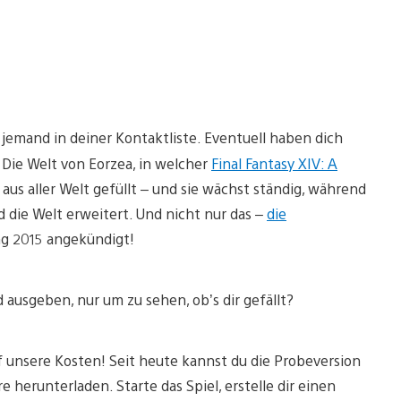
 jemand in deiner Kontaktliste. Eventuell haben dich
 Die Welt von Eorzea, in welcher
Final Fantasy XIV: A
n aus aller Welt gefüllt – und sie wächst ständig, während
 die Welt erweitert. Und nicht nur das –
die
ing 2015 angekündigt!
ld ausgeben, nur um zu sehen, ob’s dir gefällt?
f unsere Kosten! Seit heute kannst du die Probeversion
 herunterladen. Starte das Spiel, erstelle dir einen