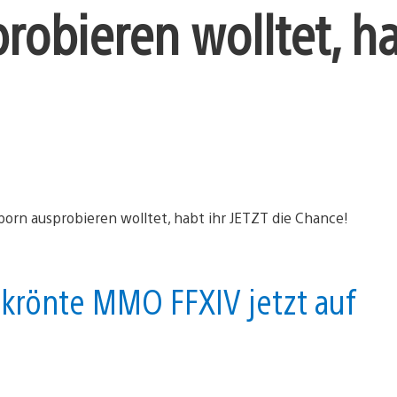
obieren wolltet, ha
ekrönte MMO FFXIV jetzt auf