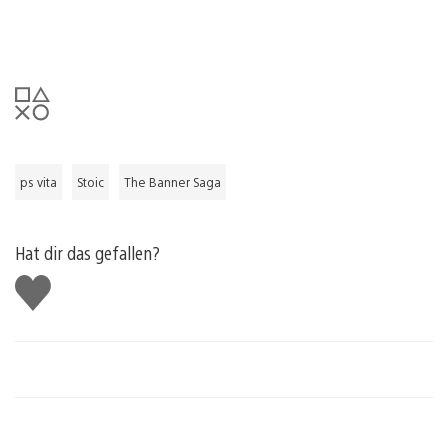
ps vita
Stoic
The Banner Saga
Hat dir das gefallen?
Gefällt
mir