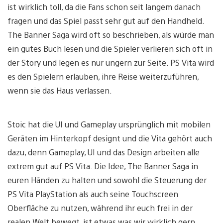
ist wirklich toll, da die Fans schon seit langem danach
fragen und das Spiel passt sehr gut auf den Handheld.
The Banner Saga wird oft so beschrieben, als würde man
ein gutes Buch lesen und die Spieler verlieren sich oft in
der Story und legen es nur ungern zur Seite. PS Vita wird
es den Spielern erlauben, ihre Reise weiterzuführen,
wenn sie das Haus verlassen.
Stoic hat die UI und Gameplay ursprünglich mit mobilen
Geräten im Hinterkopf designt und die Vita gehört auch
dazu, denn Gameplay, UI und das Design arbeiten alle
extrem gut auf PS Vita. Die Idee, The Banner Saga in
euren Händen zu halten und sowohl die Steuerung der
PS Vita PlayStation als auch seine Touchscreen
Oberfläche zu nutzen, während ihr euch frei in der
realen Welt bewegt, ist etwas was wir wirklich gern