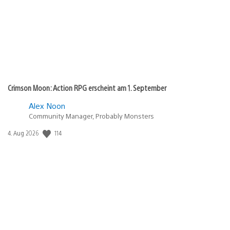
Crimson Moon: Action RPG erscheint am 1. September
Alex Noon
Community Manager, Probably Monsters
114
Veröffentlichungsdatum:
4. Aug 2026