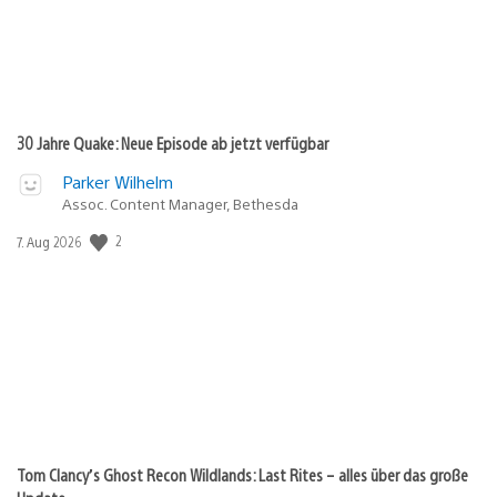
30 Jahre Quake: Neue Episode ab jetzt verfügbar
Parker Wilhelm
Assoc. Content Manager, Bethesda
2
Veröffentlichungsdatum:
7. Aug 2026
Tom Clancy’s Ghost Recon Wildlands: Last Rites – alles über das große