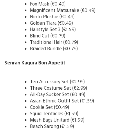
Fox Mask (€0.49)
Magnificent Matsutake (€0.49)
Ninto Plushie (€0.49)
Golden Tiara (€0.49)
Hairstyle Set 3 (€1.59)
Blind Cut (€0.79)
Traditional Hair (€0.79)
Braided Bundle (€0.79)
Senran Kagura Bon Appetit
Ten Accessory Set (€2.99)
Three Costume Set (€2.99)
All-Day Sucker Set (€0.49)
Asian Ethnic Outfit Set (€1.59)
Cookie Set (€0.49)
Squid Tentacles (€1.59)
Mesh Bags Unitard (€1.59)
Beach Sarong (€1.59)