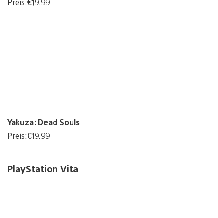
Preis:€19.99
Yakuza: Dead Souls
Preis:€19.99
PlayStation Vita