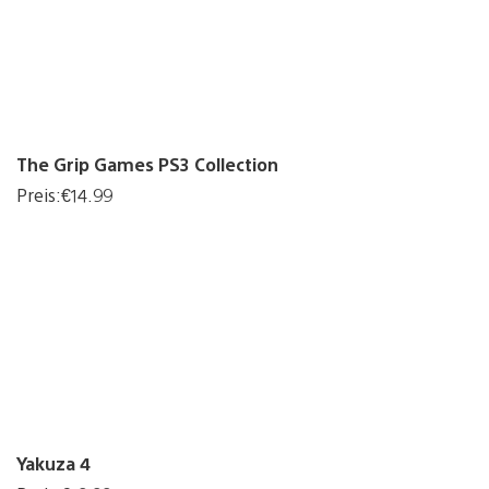
The Grip Games PS3 Collection
Preis:€14.99
Yakuza 4