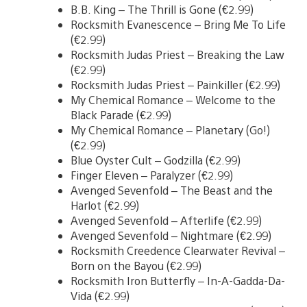
B.B. King – The Thrill is Gone (€2.99)
Rocksmith Evanescence – Bring Me To Life
(€2.99)
Rocksmith Judas Priest – Breaking the Law
(€2.99)
Rocksmith Judas Priest – Painkiller (€2.99)
My Chemical Romance – Welcome to the
Black Parade (€2.99)
My Chemical Romance – Planetary (Go!)
(€2.99)
Blue Oyster Cult – Godzilla (€2.99)
Finger Eleven – Paralyzer (€2.99)
Avenged Sevenfold – The Beast and the
Harlot (€2.99)
Avenged Sevenfold – Afterlife (€2.99)
Avenged Sevenfold – Nightmare (€2.99)
Rocksmith Creedence Clearwater Revival –
Born on the Bayou (€2.99)
Rocksmith Iron Butterfly – In-A-Gadda-Da-
Vida (€2.99)