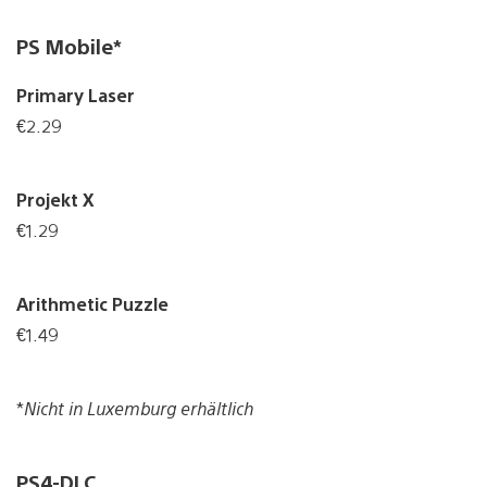
PS Mobile*
Primary Laser
€2.29
Projekt X
€1.29
Arithmetic Puzzle
€1.49
*
Nicht in Luxemburg erhältlich
PS4-DLC