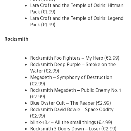
Lara Croft and the Temple of Osiris: Hitman
Pack (€1.99)
Lara Croft and the Temple of Osiris: Legend
Pack (€1.99)
Rocksmith
Rocksmith Foo Fighters – My Hero (€2.99)
Rocksmith Deep Purple – Smoke on the
Water (€2.99)
Megadeth – Symphony of Destruction
(€2.99)
Rocksmith Megadeth – Public Enemy No. 1
(€2.99)
Blue Oyster Cult – The Reaper (€2.99)
Rocksmith David Bowie – Space Oddity
(€2.99)
blink-182 – All the small things (€2.99)
Rocksmith 3 Doors Down – Loser (€2.99)