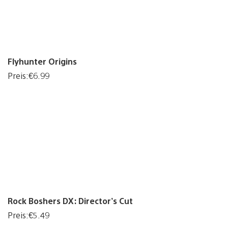
Flyhunter Origins
Preis:€6.99
Rock Boshers DX: Director’s Cut
Preis:€5.49