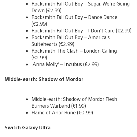
Rocksmith Fall Out Boy – Sugar, We’re Going
Down (€2.99)
Rocksmith Fall Out Boy – Dance Dance
(€2.99)
Rocksmith Fall Out Boy – I Don’t Care (€2.99)
Rocksmith Fall Out Boy – America’s
Suitehearts (€2.99)
Rocksmith The Clash – London Calling
(€2.99)
‚Anna Molly‘ – Incubus (€2.99)
Middle-earth: Shadow of Mordor
Middle-earth: Shadow of Mordor Flesh
Burners Warband (€1.99)
Flame of Anor Rune (€0.99)
Switch Galaxy Ultra