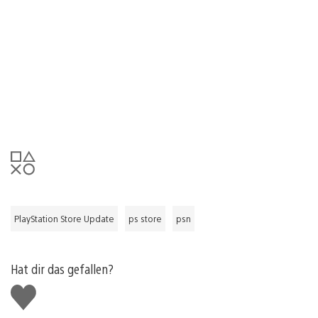
PlayStation Store Update
ps store
psn
Hat dir das gefallen?
Gefällt
mir