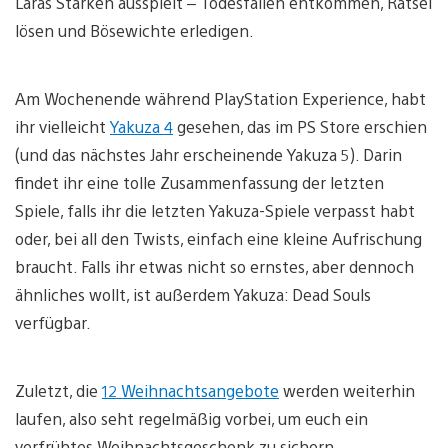
Laras Stärken ausspielt – Todesfallen entkommen, Rätsel
lösen und Bösewichte erledigen.
Am Wochenende während PlayStation Experience, habt
ihr vielleicht
Yakuza 4
gesehen, das im PS Store erschien
(und das nächstes Jahr erscheinende Yakuza 5). Darin
findet ihr eine tolle Zusammenfassung der letzten
Spiele, falls ihr die letzten Yakuza-Spiele verpasst habt
oder, bei all den Twists, einfach eine kleine Aufrischung
braucht. Falls ihr etwas nicht so ernstes, aber dennoch
ähnliches wollt, ist außerdem Yakuza: Dead Souls
verfügbar.
Zuletzt, die
12 Weihnachtsangebote
werden weiterhin
laufen, also seht regelmäßig vorbei, um euch ein
verfrühtes Weihnachtsgeschenk zu sichern.