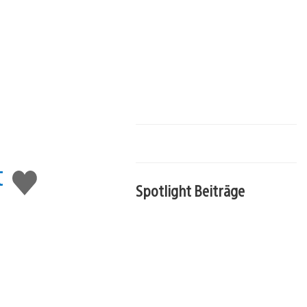
t
Gefällt
Spotlight Beiträge
mir