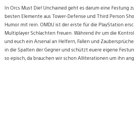
In Orcs Must Die! Unchained geht es darum eine Festung zu
besten Elemente aus Tower-Defense und Third Person Shoo
Humor mit rein. OMDU ist der erste für die PlayStation ers
Multiplayer Schlachten freuen. Während ihr um die Kontrol
und euch ein Arsenal an Helfern, Fallen und Zaubersprüche
in die Spalten der Gegner und schützt euere eigene Festun
so episch, da brauchen wir schon Alliterationen um ihn a