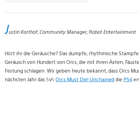
J
ustin Korthof, Community Manager, Robot Entertainment
Hört ihr die Geräusche? Das dumpfe, rhythmische Stampfen,
Geräusch von Hundert von Orcs, die mit ihren Äxten, Fäus
Festung schlagen. Wir geben heute bekannt, dass Orcs Mus
nächsten Jahr das 5v5
Orcs Must Die! Unchained
die
PS4
er