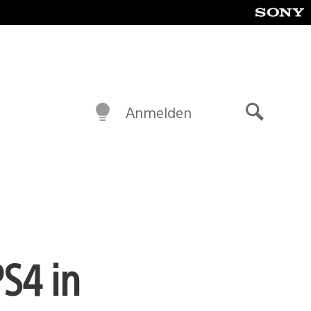
Anmelden
Suche
PS4 in