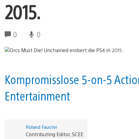
2015.
0
0
Kompromisslose 5-on-5 Actio
Entertainment
Roland Fauster
Contributing Editor, SCEE