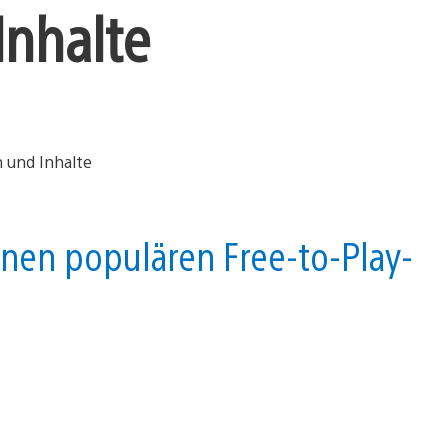
Inhalte
inen populären Free-to-Play-