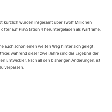
t kürzlich wurden insgesamt über zwölf Millionen
el öfter auf PlayStation 4 heruntergeladen als Warframe.
me auch schon einen weiten Weg hinter sich gelegt.
ixes während dieser zwei Jahre sind das Ergebnis der
 Entwickler. Nach all den bisherigen Änderungen, ist
zu verpassen.