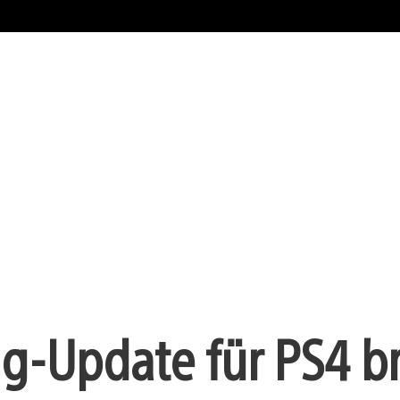
g-Update für PS4 br