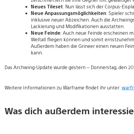
Neues Tileset
: Nun lässt sich der Corpus-Eisp
Neue Anpassungsmöglichkeiten
: Spieler s
inklusive neuer Abzeichen. Auch die Archwings 
Lackierung und Modifikationen ausstatten.
Neue Feinde
: Auch neue Feinde erscheinen mi
Weltall fliegen können und somit ernstzunehm
Außerdem haben die Grineer einen neuen Feind
kann.
Das Archwing-Update wurde gestern – Donnerstag, den 20
Weitere Informationen zu Warframe findet ihr unter:
warf
Was dich außerdem interessie