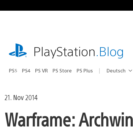
Zum
Inhalt
springen
playstation.com
PlayStation
.Blog
PS5
PS4
PS VR
PS Store
PS Plus
Deutsch
Select
Aktuelle
a
Region:
region
21. Nov 2014
Warframe: Archwin