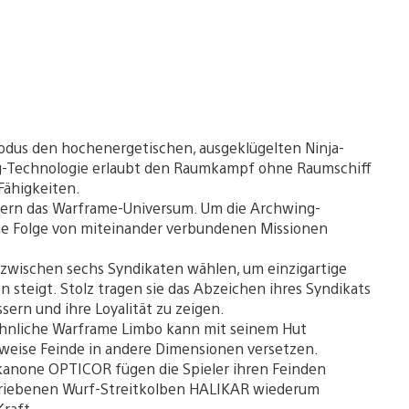
lmodus den hochenergetischen, ausgeklügelten Ninja-
ng-Technologie erlaubt den Raumkampf ohne Raumschiff
Fähigkeiten.
tern das Warframe-Universum. Um die Archwing-
ine Folge von miteinander verbundenen Missionen
 zwischen sechs Syndikaten wählen, um einzigartige
 steigt. Stolz tragen sie das Abzeichen ihres Syndikats
ern und ihre Loyalität zu zeigen.
ähnliche Warframe Limbo kann mit seinem Hut
sweise Feinde in andere Dimensionen versetzen.
erkanone OPTICOR fügen die Spieler ihren Feinden
triebenen Wurf-Streitkolben HALIKAR wiederum
Kraft.