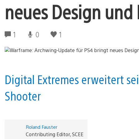
neues Design und 
1
0
1
Digital Extremes erweitert se
Shooter
Roland Fauster
Contributing Editor, SCEE