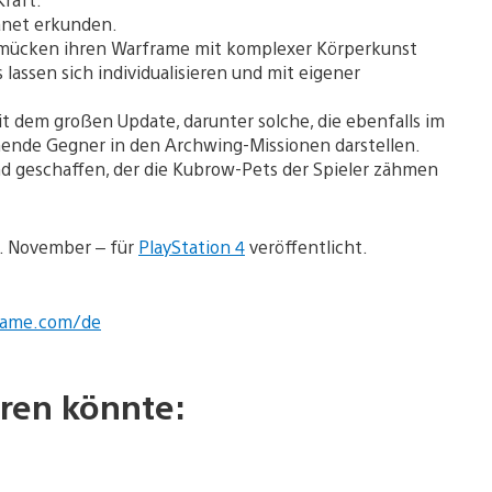
lanet erkunden.
chmücken ihren Warframe mit komplexer Körperkunst
lassen sich individualisieren und mit eigener
t dem großen Update, darunter solche, die ebenfalls im
ende Gegner in den Archwing-Missionen darstellen.
 geschaffen, der die Kubrow-Pets der Spieler zähmen
. November – für
PlayStation 4
veröffentlicht.
rame.com/de
ren könnte: