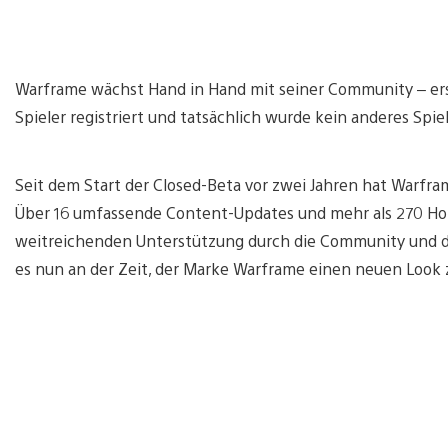
Warframe wächst Hand in Hand mit seiner Community – ers
Spieler registriert und tatsächlich wurde kein anderes Spi
Seit dem Start der Closed-Beta vor zwei Jahren hat Warfra
Über 16 umfassende Content-Updates und mehr als 270 Hotf
weitreichenden Unterstützung durch die Community und den
es nun an der Zeit, der Marke Warframe einen neuen Look 