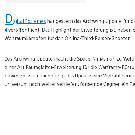
D
igital Extremes
hat gestern das Archwing-Update für da
4
veröffentlicht. Das Highlight der Erweiterung ist, neben
Weltraumkämpfen für den Online-Third-Person-Shooter.
Das Archwing-Update macht die Space-Ninjas nun zu Welt
einer Art Raumgleiter-Erweiterung für die Warframe-Rüstun
bewegen. Zusätzlich bringt das Update eine Vielzahl neuer 
Universum noch weiter vertiefen, fordernde Gegner, ein R