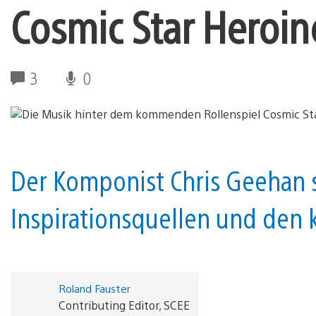
Cosmic Star Heroin
3
0
Der Komponist Chris Geehan s
Inspirationsquellen und den 
Roland Fauster
Contributing Editor, SCEE