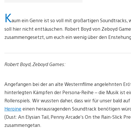
K
aum ein Genre ist so voll mit großartigen Soundtracks, 
soll hier nicht enttäuschen. Robert Boyd von Zeboyd Gam
zusammengesetzt, um euch ein wenig über den Enstehung d
Robert Boyd, Zeboyd Games:
Angefangen bei der an alte Westernfilme angelehnten Erö
hinterlegten Kämpfen der Persona-Reihe – die Musik ist ei
Rollenspiels. Wir wussten daher, dass wir für unser bald au
Heroine
einen herausragenden Soundtrack benötigen würde
(Dust: An Elysian Tail, Penny Arcade’s On the Rain-Slick Pr
zusammengetan.