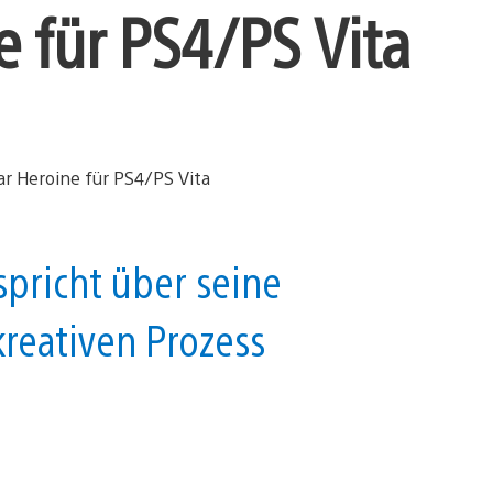
e für PS4/PS Vita
pricht über seine
kreativen Prozess