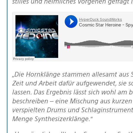
stilles und heimliches Vorgehen gefragt is
„Die Hornklänge stammen allesamt aus Sample-Bibliotheken und es wurde viel
Zeit und Arbeit dafür aufgewendet, sie s
lassen. Das Ergebnis lässt sich wohl am b
beschreiben – eine Mischung aus kurzen
verspielten Drums und Schlaginstrumen
Menge Synthesizerklänge.“