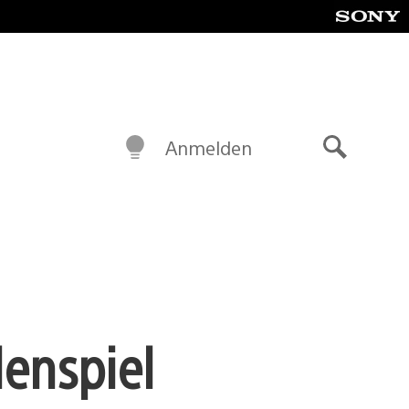
Anmelden
Suche
enspiel