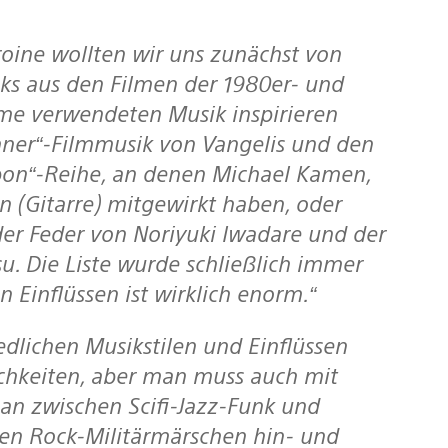
ks aus den Filmen der 1980er- und
ime verwendeten Musik inspirieren
nner“-Filmmusik von Vangelis und den
apon“-Reihe, an denen Michael Kamen,
n (Gitarre) mitgewirkt haben, oder
er Feder von Noriyuki Iwadare und der
u. Die Liste wurde schließlich immer
 Einflüssen ist wirklich enorm.“
chkeiten, aber man muss auch mit
n zwischen Scifi-Jazz-Funk und
en Rock-Militärmärschen hin- und