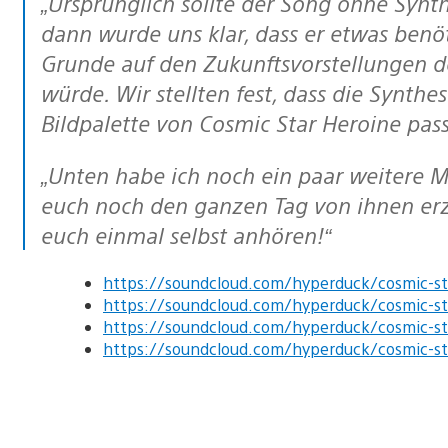
„Ursprünglich sollte der Song ohne Synthesizerbegleitung auskommen, aber
dann wurde uns klar, dass er etwas benöt
Grunde auf den Zukunftsvorstellungen de
würde. Wir stellten fest, dass die Synthe
Bildpalette von Cosmic Star Heroine pass
„Unten habe ich noch ein paar weitere Musikbeispiele aufgeführt. Ich könnte
euch noch den ganzen Tag von ihnen erzähl
euch einmal selbst anhören!“
https://soundcloud.com/hyperduck/cosmic-st
https://soundcloud.com/hyperduck/cosmic-sta
https://soundcloud.com/hyperduck/cosmic-st
https://soundcloud.com/hyperduck/cosmic-sta