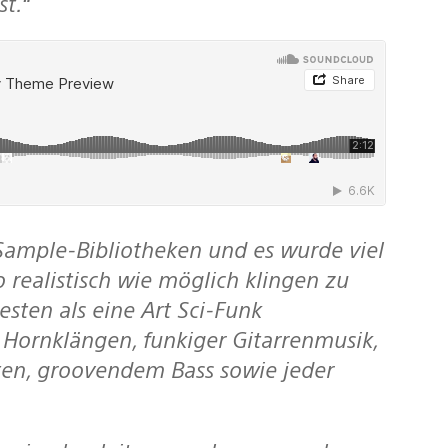
t.“
o realistisch wie möglich klingen zu
esten als eine Art Sci-Funk
 Hornklängen, funkiger Gitarrenmusik,
ten, groovendem Bass sowie jeder