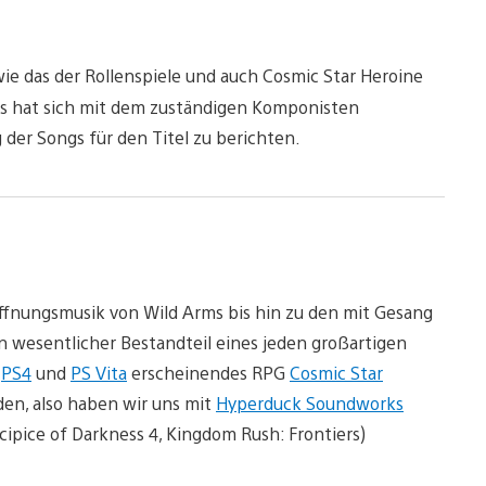
wie das der Rollenspiele und auch Cosmic Star Heroine
es hat sich mit dem zuständigen Komponisten
er Songs für den Titel zu berichten.
ffnungsmusik von Wild Arms bis hin zu den mit Gesang
n wesentlicher Bestandteil eines jeden großartigen
f
PS4
und
PS Vita
erscheinendes RPG
Cosmic Star
n, also haben wir uns mit
Hyperduck Soundworks
ecipice of Darkness 4, Kingdom Rush: Frontiers)