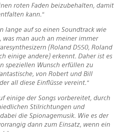
einen roten Faden beizubehalten, damit
ntfalten kann.“
et, was man auch an meiner immer
resynthesizern (Roland D550, Roland
 einige andere) erkennt. Daher ist es
en speziellen Wunsch erfüllen zu
ntastische, von Robert und Bill
r all diese Einflüsse vereint.“
hiedlichen Stilrichtungen und
dabei die Spionagemusik. Wie es der
orrangig dann zum Einsatz, wenn ein