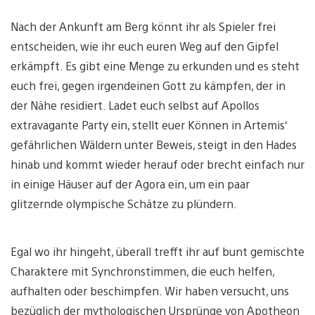
Nach der Ankunft am Berg könnt ihr als Spieler frei
entscheiden, wie ihr euch euren Weg auf den Gipfel
erkämpft. Es gibt eine Menge zu erkunden und es steht
euch frei, gegen irgendeinen Gott zu kämpfen, der in
der Nähe residiert. Ladet euch selbst auf Apollos
extravagante Party ein, stellt euer Können in Artemis‘
gefährlichen Wäldern unter Beweis, steigt in den Hades
hinab und kommt wieder herauf oder brecht einfach nur
in einige Häuser auf der Agora ein, um ein paar
glitzernde olympische Schätze zu plündern.
Egal wo ihr hingeht, überall trefft ihr auf bunt gemischte
Charaktere mit Synchronstimmen, die euch helfen,
aufhalten oder beschimpfen. Wir haben versucht, uns
bezüglich der mythologischen Ursprünge von Apotheon