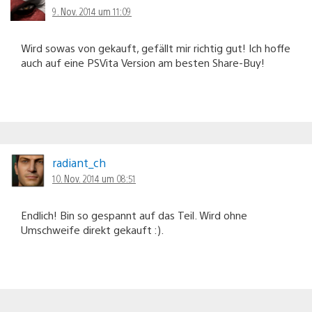
9. Nov. 2014 um 11:09
Wird sowas von gekauft, gefällt mir richtig gut! Ich hoffe
auch auf eine PSVita Version am besten Share-Buy!
radiant_ch
10. Nov. 2014 um 08:51
Endlich! Bin so gespannt auf das Teil. Wird ohne
Umschweife direkt gekauft :).