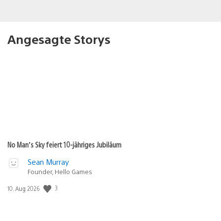
Angesagte Storys
No Man’s Sky feiert 10-jähriges Jubiläum
Sean Murray
Founder, Hello Games
3
Veröffentlichungsdatum:
10. Aug 2026