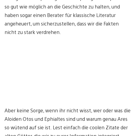
so gut wie möglich an die Geschichte zu halten, und
haben sogar einen Berater für klassische Literatur
angeheuert, um sicherzustellen, dass wir die Fakten
nicht zu stark verdrehen.
Aber keine Sorge, wenn ihr nicht wisst, wer oder was die
Aloiden Otos und Ephialtes sind und warum genau Ares
so wütend auf sie ist. Lest einfach die coolen Zitate der
alten Götter, die wir zu eurer Information integriert