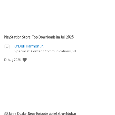
PlayStation Store: Top Downloads im Juli 2026
O’Dell Harmon Jr.
Specialist, Content Communications, SIE
1
Veröffentlichungsdatum:
10. Aug 2026
30 Jahre Quake: Neue Episode ab jetzt verfügbar