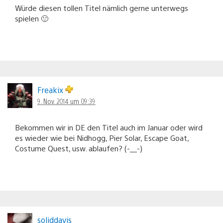
Würde diesen tollen Titel nämlich gerne unterwegs
spielen 🙂
Freakix
9. Nov. 2014 um 09:39
Bekommen wir in DE den Titel auch im Januar oder wird
es wieder wie bei Nidhogg, Pier Solar, Escape Goat,
Costume Quest, usw. ablaufen? (-__-)
soliddavis