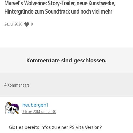
Marvel‘s Wolverine: Story-Trailer, neue Kunstwerke,
Hintergründe zum Soundtrack und noch viel mehr
9
Veröffentlichungsdatum:
24. Jul 2026
Kommentare sind geschlossen.
4
Kommentare
heubergen1
7. Nov. 2014 um 20:30
Gibt es bereits Infos zu einer PS Vita Version?