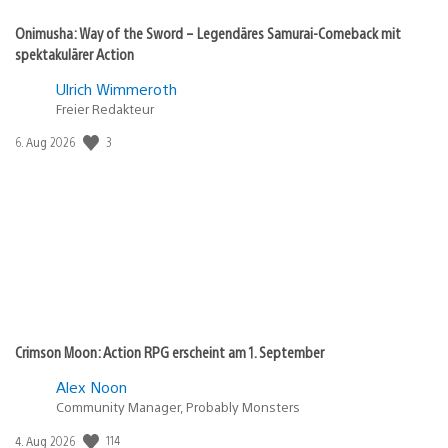
Onimusha: Way of the Sword – Legendäres Samurai-Comeback mit
spektakulärer Action
Ulrich Wimmeroth
Freier Redakteur
3
Veröffentlichungsdatum:
6. Aug 2026
Crimson Moon: Action RPG erscheint am 1. September
Alex Noon
Community Manager, Probably Monsters
114
Veröffentlichungsdatum:
4. Aug 2026