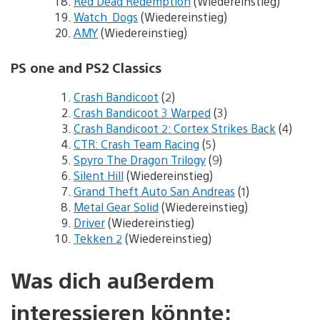
Red Dead Redemption
(Wiedereinstieg)
Watch_Dogs
(Wiedereinstieg)
AMY
(Wiedereinstieg)
PS one and PS2 Classics
Crash Bandicoot
(2)
Crash Bandicoot 3 Warped
(3)
Crash Bandicoot 2: Cortex Strikes Back
(4)
CTR: Crash Team Racing
(5)
Spyro The Dragon Trilogy
(9)
Silent Hill
(Wiedereinstieg)
Grand Theft Auto San Andreas
(1)
Metal Gear Solid
(Wiedereinstieg)
Driver
(Wiedereinstieg)
Tekken 2
(Wiedereinstieg)
Was dich außerdem
interessieren könnte: