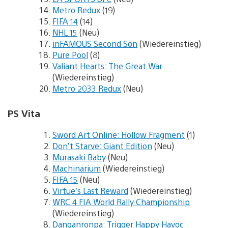
Metro Redux
(19)
FIFA 14
(14)
NHL 15
(Neu)
inFAMOUS Second Son
(Wiedereinstieg)
Pure Pool
(8)
Valiant Hearts: The Great War
(Wiedereinstieg)
Metro 2033 Redux
(Neu)
PS Vita
Sword Art Online: Hollow Fragment
(1)
Don’t Starve: Giant Edition
(Neu)
Murasaki Baby
(Neu)
Machinarium
(Wiedereinstieg)
FIFA 15
(Neu)
Virtue’s Last Reward
(Wiedereinstieg)
WRC 4 FIA World Rally Championship
(Wiedereinstieg)
Danganronpa: Trigger Happy Havoc