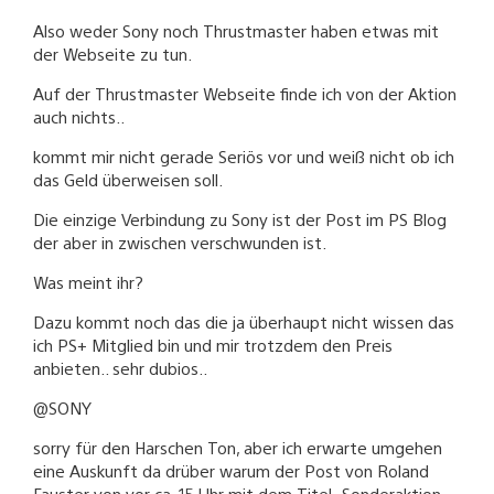
Also weder Sony noch Thrustmaster haben etwas mit
der Webseite zu tun.
Auf der Thrustmaster Webseite finde ich von der Aktion
auch nichts..
kommt mir nicht gerade Seriös vor und weiß nicht ob ich
das Geld überweisen soll.
Die einzige Verbindung zu Sony ist der Post im PS Blog
der aber in zwischen verschwunden ist.
Was meint ihr?
Dazu kommt noch das die ja überhaupt nicht wissen das
ich PS+ Mitglied bin und mir trotzdem den Preis
anbieten.. sehr dubios..
@SONY
sorry für den Harschen Ton, aber ich erwarte umgehen
eine Auskunft da drüber warum der Post von Roland
Fauster von vor ca. 15 Uhr mit dem Titel „Sonderaktion