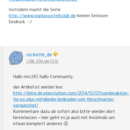
trotzdem macht die Seite
http://www.psplusvorteilsclub.de
keinen Seriösen
Eindruck. :-/
rockette_de
7. Okt. 2014 um 10:56
Hallo mrc247, hallo Community,
der Artikel ist wieder live:
http://blog.de.playstation.com/2014/10/07/sonderaktion-
fur-ps-plus-mitglieder-lenkrader-von-thrustmaster-
vergunstigt/
Kommentare dazu ab sofort also bitte wieder dort
hinterlassen – hier geht es ja auch mit Invizimals um
etwas komplett anderes 😉