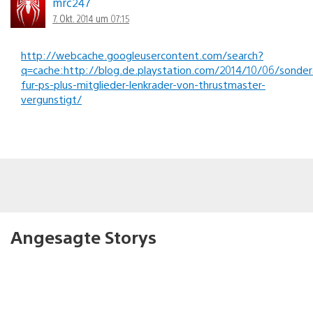
mrc247
7. Okt. 2014 um 07:15
http://webcache.googleusercontent.com/search?
q=cache:http://blog.de.playstation.com/2014/10/06/sonder
fur-ps-plus-mitglieder-lenkrader-von-thrustmaster-
vergunstigt/
Angesagte Storys