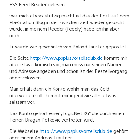
RSS Feed Reader gelesen..
was mich etwas stutzig macht ist das der Post auf dem
PlayStation Blog in der zwischen Zeit wieder gelöscht
wurde, in meinem Reeder (feedly) habe ich ihn aber
noch.
Er wurde wie gewöhnlich von Roland Fauster gepostet.
Die Seite
http://www.psplusvorteilsclub.de
kommt mir
aber etwas komisch vor, man muss nur seinen Namen
und Adresse angeben und schon ist der Bestellvorgang
abgeschlossen.
Man erhält dann ein Konto wohin man das Geld
überweisen soll.. kommt mir irgendwie alles etwas
seltsam vor.
Das Konto gehört einer „LogicNet KG“ die durch einen
Herren Dragan Petkovic vertreten wird.
Die Webseite
http://www.psplusvorteilsclub.de
gehört
aber einem Andreas Trautner.