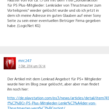
für PS Plus-Mitglieder: Lenkräder von Thrustmaster zum
Vorteilspreis“ wieder gelöscht wurde und ob ich jetzt in
dem ich meine Adresse im guten Glauben auf einer Sony
Seite zu sein einer eventuellen Betrüger Firma gegeben
habe. (LogicNet KG)
mrc247
7. Okt. 2014 um 06:14
Der Artikel mit dem Lenkrad Angebot für PS+ Mitglieder
wurde hier im Blog zwar gelöscht, aber aber man findet
ihn noch hier:
http://de.playstation.com/ps3/news/articles/detail/item74
f%C3%BCr-PS-Plus-Mitglieder-Lenkr%C3%A4der-von-
Thrustmaster-verg%C3%BCnstigt/