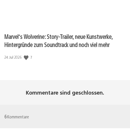
Marvel‘s Wolverine: Story-Trailer, neue Kunstwerke,
Hintergründe zum Soundtrack und noch viel mehr
7
Veröffentlichungsdatum:
24. Jul 2026
Kommentare sind geschlossen.
6
Kommentare