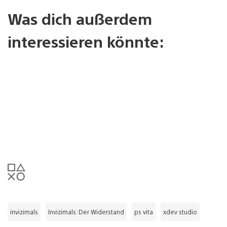
Was dich außerdem
interessieren könnte:
invizimals
Invizimals: Der Widerstand
ps vita
xdev studio