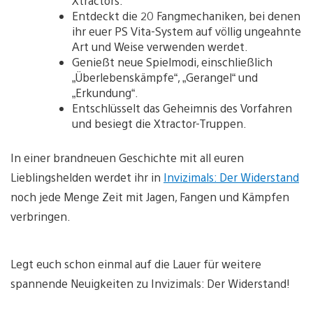
Xtractors.
Entdeckt die 20 Fangmechaniken, bei denen
ihr euer PS Vita-System auf völlig ungeahnte
Art und Weise verwenden werdet.
Genießt neue Spielmodi, einschließlich
„Überlebenskämpfe“, „Gerangel“ und
„Erkundung“.
Entschlüsselt das Geheimnis des Vorfahren
und besiegt die Xtractor-Truppen.
In einer brandneuen Geschichte mit all euren
Lieblingshelden werdet ihr in
Invizimals: Der Widerstand
noch jede Menge Zeit mit Jagen, Fangen und Kämpfen
verbringen.
Legt euch schon einmal auf die Lauer für weitere
spannende Neuigkeiten zu Invizimals: Der Widerstand!