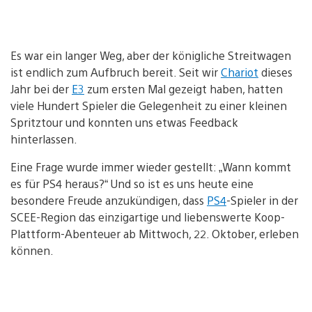
Es war ein langer Weg, aber der königliche Streitwagen
ist endlich zum Aufbruch bereit. Seit wir
Chariot
dieses
Jahr bei der
E3
zum ersten Mal gezeigt haben, hatten
viele Hundert Spieler die Gelegenheit zu einer kleinen
Spritztour und konnten uns etwas Feedback
hinterlassen.
Eine Frage wurde immer wieder gestellt: „Wann kommt
es für PS4 heraus?“ Und so ist es uns heute eine
besondere Freude anzukündigen, dass
PS4
-Spieler in der
SCEE-Region das einzigartige und liebenswerte Koop-
Plattform-Abenteuer ab Mittwoch, 22. Oktober, erleben
können.