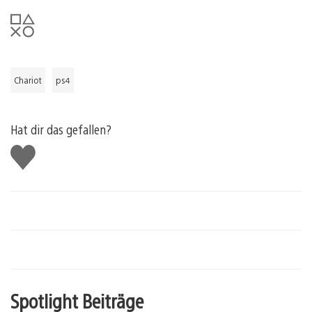
Chariot
ps4
Hat dir das gefallen?
Gefällt
mir
Spotlight Beiträge