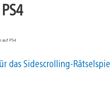
 PS4
ür das Sidescrolling-Rätselspie