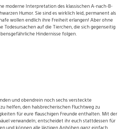
ine moderne Interpretation des klassischen A-nach-B-
hwarzen Humor. Sie sind es wirklich leid, permanent als
afe wollen endlich ihre Freiheit erlangen! Aber ohne
e Todesursachen auf die Tierchen, die sich gegenseitig
 lebensgefährliche Hindernisse folgen.
winden und obendrein noch sechs versteckte
 zu helfen, den halsbrecherischen Fluchtweg zu
keiten für eure flauschigen Freunde enthalten. Mit der
näuel verwandeln; entscheidet ihr euch stattdessen für
fen und können alle lästigen Anhöhen ganz einfach