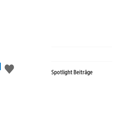
l
Gefällt
Spotlight Beiträge
mir