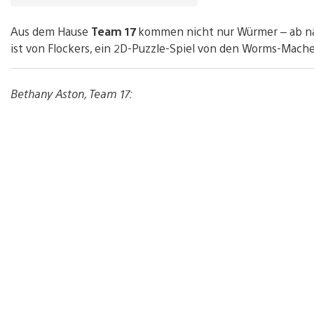
Aus dem Hause
Team 17
kommen nicht nur Würmer – ab näc
ist von Flockers, ein 2D-Puzzle-Spiel von den Worms-Macher
Bethany Aston, Team 17: