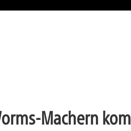
 Worms-Machern ko