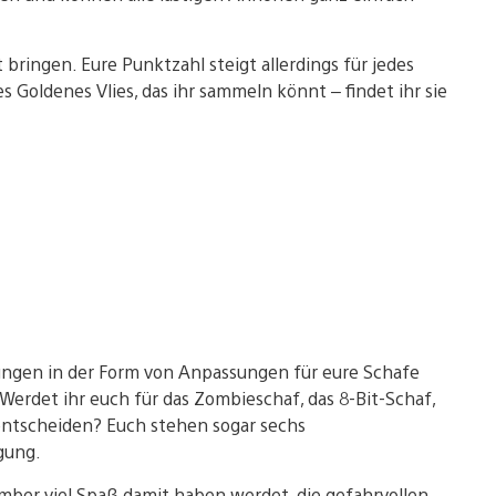
 bringen. Eure Punktzahl steigt allerdings für jedes
s Goldenes Vlies, das ihr sammeln könnt – findet ihr sie
ngen in der Form von Anpassungen für eure Schafe
erdet ihr euch für das Zombieschaf, das 8-Bit-Schaf,
entscheiden? Euch stehen sogar sechs
gung.
ember viel Spaß damit haben werdet, die gefahrvollen