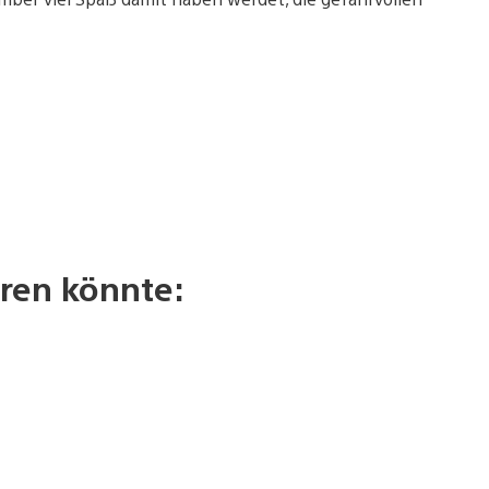
ren könnte: