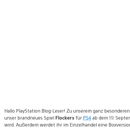
Hallo PlayStation Blog-Leser! Zu unserem ganz besonderen
unser brandneues Spiel
Flockers
für
PS4
ab dem 19. Sept
wird. Außerdem werdet ihr im Einzelhandel eine Boxversi