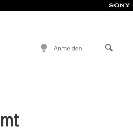
Anmelden
Suche
mmt