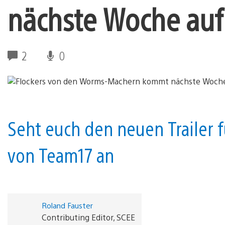
nächste Woche auf
2
0
Seht euch den neuen Trailer f
von Team17 an
Roland Fauster
Contributing Editor, SCEE