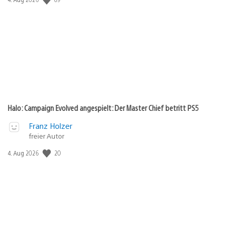
Halo: Campaign Evolved angespielt: Der Master Chief betritt PS5
Franz Holzer
freier Autor
20
Veröffentlichungsdatum:
4. Aug 2026