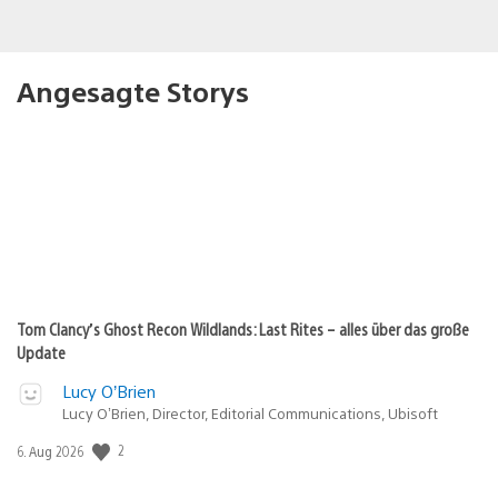
Angesagte Storys
Tom Clancy’s Ghost Recon Wildlands: Last Rites – alles über das große
Update
Lucy O’Brien
Lucy O’Brien, Director, Editorial Communications, Ubisoft
2
Veröffentlichungsdatum:
6. Aug 2026