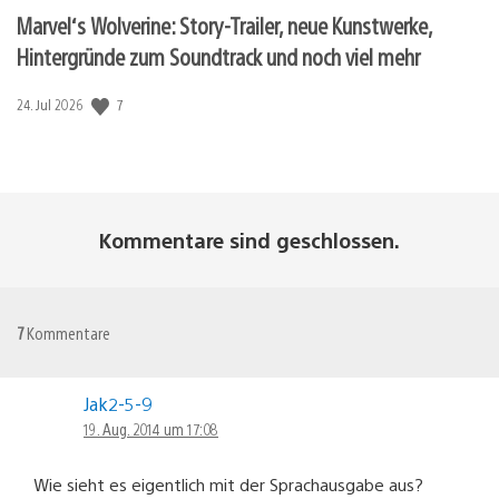
Marvel‘s Wolverine: Story-Trailer, neue Kunstwerke,
Hintergründe zum Soundtrack und noch viel mehr
7
Veröffentlichungsdatum:
24. Jul 2026
Kommentare sind geschlossen.
7
Kommentare
Jak2-5-9
19. Aug. 2014 um 17:08
Wie sieht es eigentlich mit der Sprachausgabe aus?