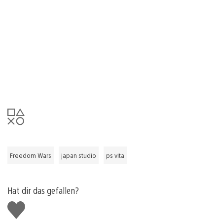
Freedom Wars
japan studio
ps vita
Hat dir das gefallen?
Gefällt
mir