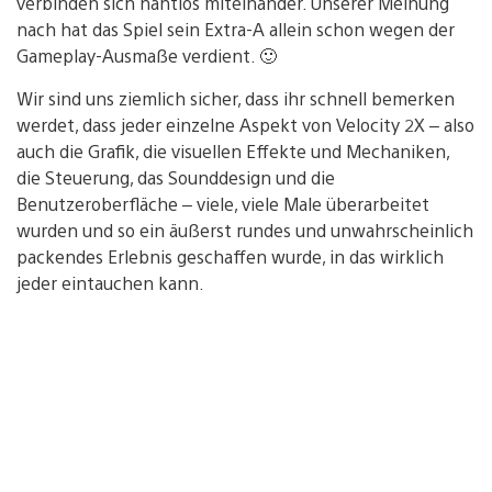
verbinden sich nahtlos miteinander. Unserer Meinung
nach hat das Spiel sein Extra-A allein schon wegen der
Gameplay-Ausmaße verdient. 🙂
Wir sind uns ziemlich sicher, dass ihr schnell bemerken
werdet, dass jeder einzelne Aspekt von Velocity 2X – also
auch die Grafik, die visuellen Effekte und Mechaniken,
die Steuerung, das Sounddesign und die
Benutzeroberfläche – viele, viele Male überarbeitet
wurden und so ein äußerst rundes und unwahrscheinlich
packendes Erlebnis geschaffen wurde, in das wirklich
jeder eintauchen kann.