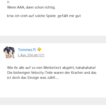
!!
Wenn AAA, dann schon richtig.
btw. ich steh auf solche Spiele. gefällt mir gut
Tommes75
6. Aug. 2014 um 10:11
Wie ihr alle auf so nen Werbetext abgeht, hahahahaha!
Die bisherigen Velocity-Teile waren der Kracher und das
ist doch das Einzige was zählt…