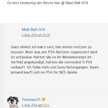
Du bist eindeutig der Beste hier @ Mad-Ball-604
Mad-Ball-604
6. Aug. 2014 um 05:20
Ganz ehrlich, ich hab’s satt, hier immer motzen zu
müssen. Aber was uns PS4-Nutzern zugemutet wird
ist unfassbar. Hätten die so ihr Werbekonzept im
Vorfeld angekündigt, hätten die vermutlich 9 PS4
verkauft. Ich fühle mich von Sony hintergangen. Kaum
jemand kauft sich ne PS4 für NES-Spiele.
Tommes75
6. Aug. 2014 um 10:12