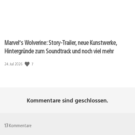
Marvel‘s Wolverine: Story-Trailer, neue Kunstwerke,
Hintergründe zum Soundtrack und noch viel mehr
7
Veröffentlichungsdatum:
24. Jul 2026
Kommentare sind geschlossen.
13
Kommentare