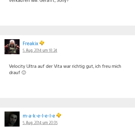
Freakix
5. Aug. 2014 um 18:24
Velocity Ultra auf der Vita war richtig gut, ich freu mich
drauf 🙂
m-a-k-e-l-e-l-e
5. Aug. 2014 um 20:05