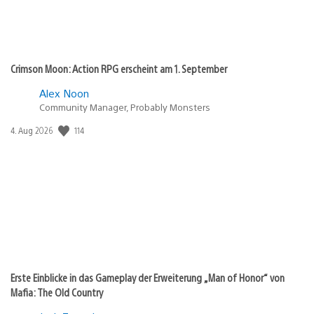
Crimson Moon: Action RPG erscheint am 1. September
Alex Noon
Community Manager, Probably Monsters
114
Veröffentlichungsdatum:
4. Aug 2026
Erste Einblicke in das Gameplay der Erweiterung „Man of Honor“ von
Mafia: The Old Country