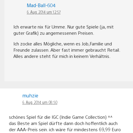
Mad-Ball-604
6. Aug. 2014 um 12:57
Ich erwarte nix für Umme. Nur gute Spiele (ja, mit
guter Grafik) zu angemessenen Preisen.
Ich zocke alles Mögliche, wenn es Job,Familie und
Freunde zulassen. Aber fast immer gebraucht Retail.
Alles andere steht für mich in keinem Verhältnis.
muhzie
6. Aug. 2014 um 08:50
schönes Spiel für die IGC (Indie Game Collection) ^^
das Beste am Spiel dürfte dann doch hoffentlich auch
der AAA-Preis sein. ich wäre für mindestens 69,99 Euro