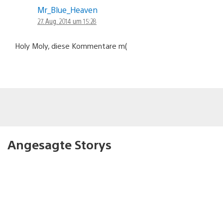
Mr_Blue_Heaven
27. Aug. 2014 um 15:28
Holy Moly, diese Kommentare m(
Angesagte Storys