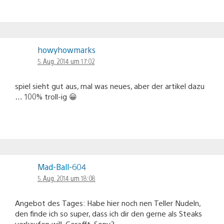
howyhowmarks
5. Aug. 2014 um 17:02
spiel sieht gut aus, mal was neues, aber der artikel dazu
… 100% troll-ig 😀
Mad-Ball-604
5. Aug. 2014 um 18:08
Angebot des Tages: Habe hier noch nen Teller Nudeln,
den finde ich so super, dass ich dir den gerne als Steaks
verkaufen will. Gerafft, Sony?