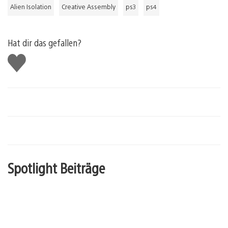
Alien Isolation
Creative Assembly
ps3
ps4
Hat dir das gefallen?
Gefällt
mir
Spotlight Beiträge