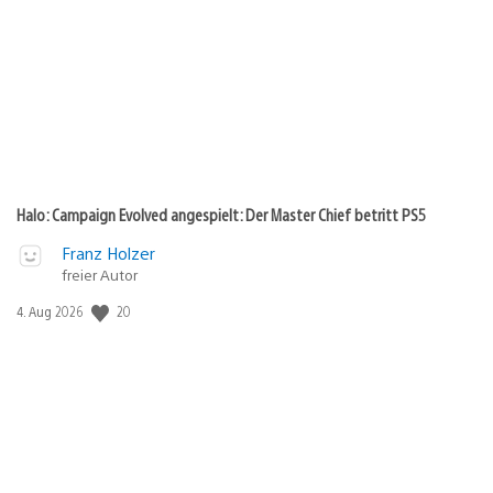
Halo: Campaign Evolved angespielt: Der Master Chief betritt PS5
Franz Holzer
freier Autor
20
Veröffentlichungsdatum:
4. Aug 2026