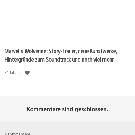
Marvel‘s Wolverine: Story-Trailer, neue Kunstwerke,
Hintergründe zum Soundtrack und noch viel mehr
9
Veröffentlichungsdatum:
24. Jul 2026
Kommentare sind geschlossen.
4
Kommentare