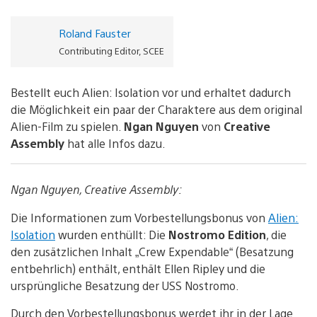
Roland Fauster
Contributing Editor, SCEE
Bestellt euch Alien: Isolation vor und erhaltet dadurch
die Möglichkeit ein paar der Charaktere aus dem original
Alien-Film zu spielen.
Ngan Nguyen
von
Creative
Assembly
hat alle Infos dazu.
Ngan Nguyen, Creative Assembly:
Die Informationen zum Vorbestellungsbonus von
Alien:
Isolation
wurden enthüllt: Die
Nostromo Edition
, die
den zusätzlichen Inhalt „Crew Expendable“ (Besatzung
entbehrlich) enthält, enthält Ellen Ripley und die
ursprüngliche Besatzung der USS Nostromo.
Durch den Vorbestellungsbonus werdet ihr in der Lage