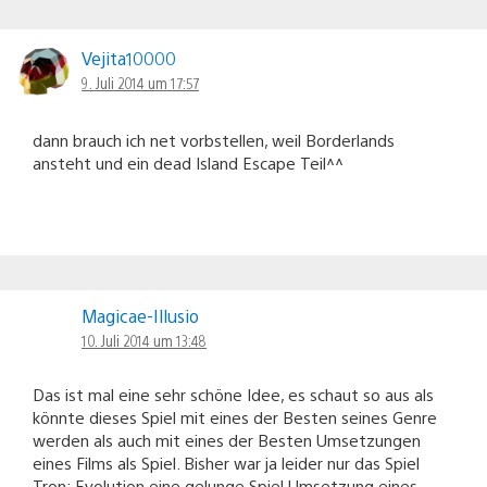
Vejita10000
9. Juli 2014 um 17:57
dann brauch ich net vorbstellen, weil Borderlands
ansteht und ein dead Island Escape Teil^^
Magicae-Illusio
10. Juli 2014 um 13:48
Das ist mal eine sehr schöne Idee, es schaut so aus als
könnte dieses Spiel mit eines der Besten seines Genre
werden als auch mit eines der Besten Umsetzungen
eines Films als Spiel. Bisher war ja leider nur das Spiel
Tron: Evolution eine gelunge Spiel Umsetzung eines