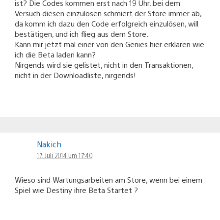
ist? Die Codes kommen erst nach 19 Uhr, bei dem
Versuch diesen einzulösen schmiert der Store immer ab,
da komm ich dazu den Code erfolgreich einzulösen, will
bestätigen, und ich flieg aus dem Store.
Kann mir jetzt mal einer von den Genies hier erklären wie
ich die Beta laden kann?
Nirgends wird sie gelistet, nicht in den Transaktionen,
nicht in der Downloadliste, nirgends!
Nakich
17. Juli 2014 um 17:40
Wieso sind Wartungsarbeiten am Store, wenn bei einem
Spiel wie Destiny ihre Beta Startet ?