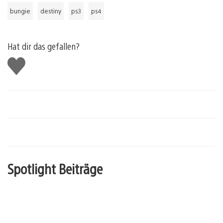
bungie
destiny
ps3
ps4
Hat dir das gefallen?
Gefällt
mir
Spotlight Beiträge