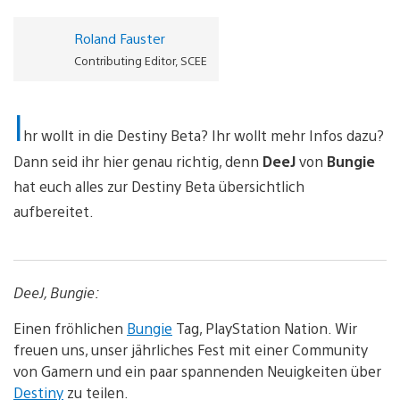
Roland Fauster
Contributing Editor, SCEE
I
hr wollt in die Destiny Beta? Ihr wollt mehr Infos dazu?
Dann seid ihr hier genau richtig, denn
DeeJ
von
Bungie
hat euch alles zur Destiny Beta übersichtlich
aufbereitet.
DeeJ, Bungie:
Einen fröhlichen
Bungie
Tag, PlayStation Nation. Wir
freuen uns, unser jährliches Fest mit einer Community
von Gamern und ein paar spannenden Neuigkeiten über
Destiny
zu teilen.