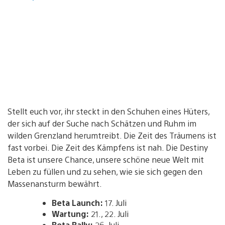
Stellt euch vor, ihr steckt in den Schuhen eines Hüters,
der sich auf der Suche nach Schätzen und Ruhm im
wilden Grenzland herumtreibt. Die Zeit des Träumens ist
fast vorbei. Die Zeit des Kämpfens ist nah. Die Destiny
Beta ist unsere Chance, unsere schöne neue Welt mit
Leben zu füllen und zu sehen, wie sie sich gegen den
Massenansturm bewährt.
Beta Launch:
17. Juli
Wartung:
21., 22. Juli
Beta Rally:
26. Juli