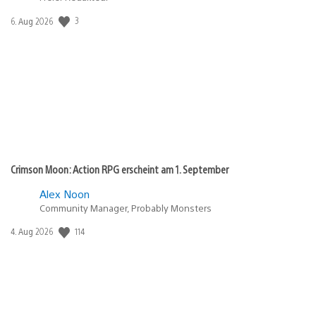
3
Veröffentlichungsdatum:
6. Aug 2026
Crimson Moon: Action RPG erscheint am 1. September
Alex Noon
Community Manager, Probably Monsters
114
Veröffentlichungsdatum:
4. Aug 2026