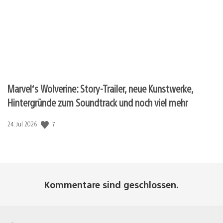
Marvel‘s Wolverine: Story-Trailer, neue Kunstwerke,
Hintergründe zum Soundtrack und noch viel mehr
7
Veröffentlichungsdatum:
24. Jul 2026
Kommentare sind geschlossen.