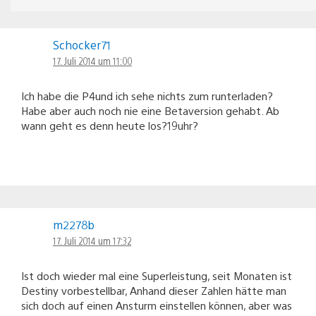
Schocker71
17. Juli 2014 um 11:00
Ich habe die P4und ich sehe nichts zum runterladen?
Habe aber auch noch nie eine Betaversion gehabt. Ab
wann geht es denn heute los?19uhr?
m2278b
17. Juli 2014 um 17:32
Ist doch wieder mal eine Superleistung, seit Monaten ist
Destiny vorbestellbar, Anhand dieser Zahlen hätte man
sich doch auf einen Ansturm einstellen können, aber was