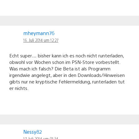
mheymann76
16. Juli 2014 um 12:27
Echt super… bisher kann ich es noch nicht runterladen,
obwohl vor Wochen schon im PSN-Store vorbestellt.
Was mach ich falsch? Die Beta ist als Programm
irgendwie angelegt, aber in den Downloads/Hinweisen
gibts nur ne kryptische Fehlermeldung, runterladen tut
er nichts.
Nessy82
17. Juli 2014 um 01:34