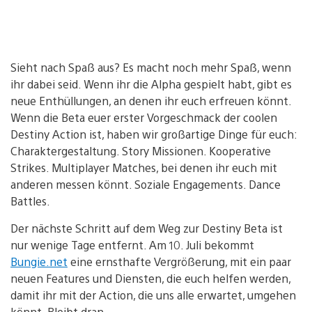
Sieht nach Spaß aus? Es macht noch mehr Spaß, wenn
ihr dabei seid. Wenn ihr die Alpha gespielt habt, gibt es
neue Enthüllungen, an denen ihr euch erfreuen könnt.
Wenn die Beta euer erster Vorgeschmack der coolen
Destiny Action ist, haben wir großartige Dinge für euch:
Charaktergestaltung. Story Missionen. Kooperative
Strikes. Multiplayer Matches, bei denen ihr euch mit
anderen messen könnt. Soziale Engagements. Dance
Battles.
Der nächste Schritt auf dem Weg zur Destiny Beta ist
nur wenige Tage entfernt. Am 10. Juli bekommt
Bungie.net
eine ernsthafte Vergrößerung, mit ein paar
neuen Features und Diensten, die euch helfen werden,
damit ihr mit der Action, die uns alle erwartet, umgehen
könnt. Bleibt dran.