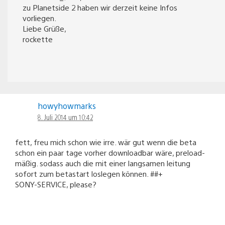
zu Planetside 2 haben wir derzeit keine Infos
vorliegen.
Liebe Grüße,
rockette
howyhowmarks
8. Juli 2014 um 10:42
fett, freu mich schon wie irre. wär gut wenn die beta
schon ein paar tage vorher downloadbar wäre, preload-
mäßig. sodass auch die mit einer langsamen leitung
sofort zum betastart loslegen können. ##+
SONY-SERVICE, please?