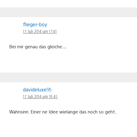
flieger-boy
17. Juli 2014 um 17:41
Bei mir genau das gleiche…
davideluxe95
17. Juli 2014 um 18:45
Wahnsinn. Einer ne Idee wielange das noch so geht..