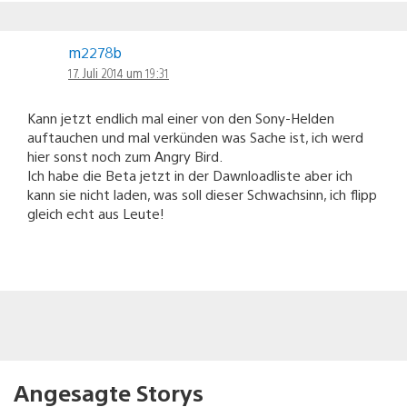
m2278b
17. Juli 2014 um 19:31
Kann jetzt endlich mal einer von den Sony-Helden
auftauchen und mal verkünden was Sache ist, ich werd
hier sonst noch zum Angry Bird.
Ich habe die Beta jetzt in der Dawnloadliste aber ich
kann sie nicht laden, was soll dieser Schwachsinn, ich flipp
gleich echt aus Leute!
Angesagte Storys