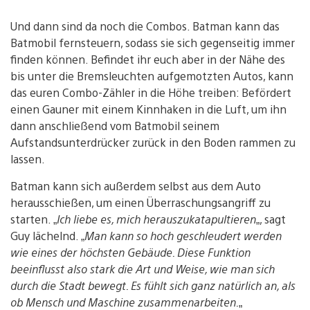
Und dann sind da noch die Combos. Batman kann das
Batmobil fernsteuern, sodass sie sich gegenseitig immer
finden können. Befindet ihr euch aber in der Nähe des
bis unter die Bremsleuchten aufgemotzten Autos, kann
das euren Combo-Zähler in die Höhe treiben: Befördert
einen Gauner mit einem Kinnhaken in die Luft, um ihn
dann anschließend vom Batmobil seinem
Aufstandsunterdrücker zurück in den Boden rammen zu
lassen.
Batman kann sich außerdem selbst aus dem Auto
herausschießen, um einen Überraschungsangriff zu
starten. „
Ich liebe es, mich herauszukatapultieren
„, sagt
Guy lächelnd. „
Man kann so hoch geschleudert werden
wie eines der höchsten Gebäude. Diese Funktion
beeinflusst also stark die Art und Weise, wie man sich
durch die Stadt bewegt. Es fühlt sich ganz natürlich an, als
ob Mensch und Maschine zusammenarbeiten.
„