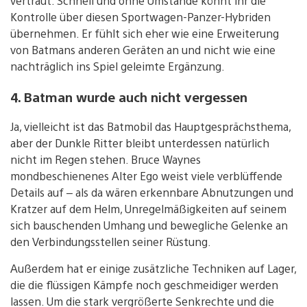
vertraut. Schnell und ohne Umstände könnt ihr die
Kontrolle über diesen Sportwagen-Panzer-Hybriden
übernehmen. Er fühlt sich eher wie eine Erweiterung
von Batmans anderen Geräten an und nicht wie eine
nachträglich ins Spiel geleimte Ergänzung.
4. Batman wurde auch nicht vergessen
Ja, vielleicht ist das Batmobil das Hauptgesprächsthema,
aber der Dunkle Ritter bleibt unterdessen natürlich
nicht im Regen stehen. Bruce Waynes
mondbeschienenes Alter Ego weist viele verblüffende
Details auf – als da wären erkennbare Abnutzungen und
Kratzer auf dem Helm, Unregelmäßigkeiten auf seinem
sich bauschenden Umhang und bewegliche Gelenke an
den Verbindungsstellen seiner Rüstung.
Außerdem hat er einige zusätzliche Techniken auf Lager,
die die flüssigen Kämpfe noch geschmeidiger werden
lassen. Um die stark vergrößerte Senkrechte und die