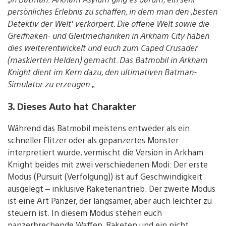
persönliches Erlebnis zu schaffen, in dem man den ‚besten
Detektiv der Welt‘ verkörpert. Die offene Welt sowie die
Greifhaken- und Gleitmechaniken in Arkham City haben
dies weiterentwickelt und euch zum Caped Crusader
(maskierten Helden) gemacht. Das Batmobil in Arkham
Knight dient im Kern dazu, den ultimativen Batman-
Simulator zu erzeugen.
„
3. Dieses Auto hat Charakter
Während das Batmobil meistens entweder als ein
schneller Flitzer oder als gepanzertes Monster
interpretiert wurde, vermischt die Version in Arkham
Knight beides mit zwei verschiedenen Modi: Der erste
Modus (Pursuit (Verfolgung)) ist auf Geschwindigkeit
ausgelegt – inklusive Raketenantrieb. Der zweite Modus
ist eine Art Panzer, der langsamer, aber auch leichter zu
steuern ist. In diesem Modus stehen euch
panzerbrechende Waffen, Raketen und ein nicht