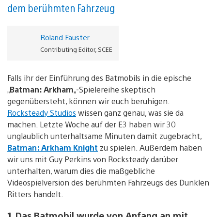
dem berühmten Fahrzeug
Roland Fauster
Contributing Editor, SCEE
Falls ihr der Einführung des Batmobils in die epische
„
Batman: Arkham
„-Spielereihe skeptisch
gegenübersteht, können wir euch beruhigen.
Rocksteady Studios
wissen ganz genau, was sie da
machen. Letzte Woche auf der E3 haben wir 30
unglaublich unterhaltsame Minuten damit zugebracht,
Batman: Arkham Knight
zu spielen. Außerdem haben
wir uns mit Guy Perkins von Rocksteady darüber
unterhalten, warum dies die maßgebliche
Videospielversion des berühmten Fahrzeugs des Dunklen
Ritters handelt.
1. Das Batmobil wurde von Anfang an mit