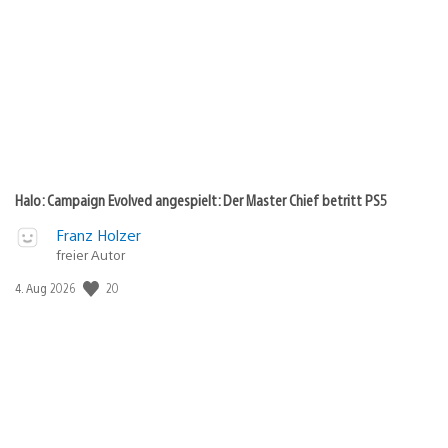
Halo: Campaign Evolved angespielt: Der Master Chief betritt PS5
Franz Holzer
freier Autor
20
Veröffentlichungsdatum:
4. Aug 2026