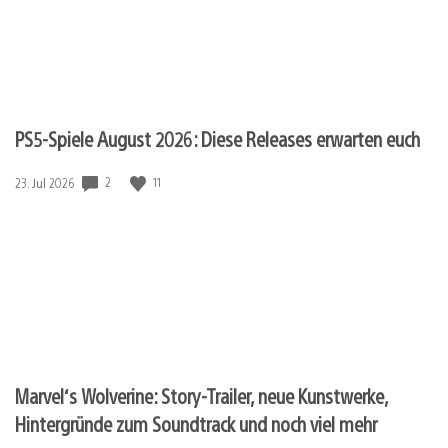
PS5-Spiele August 2026: Diese Releases erwarten euch
2
11
Veröffentlichungsdatum:
23. Jul 2026
Marvel‘s Wolverine: Story-Trailer, neue Kunstwerke,
Hintergründe zum Soundtrack und noch viel mehr