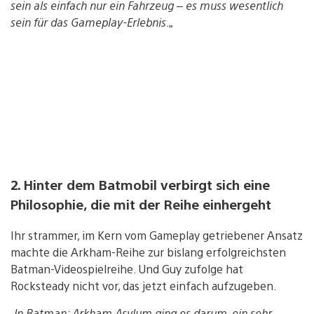
sein als einfach nur ein Fahrzeug – es muss wesentlich
sein für das Gameplay-Erlebnis.
„
2. Hinter dem Batmobil verbirgt sich eine
Philosophie, die mit der Reihe einhergeht
Ihr strammer, im Kern vom Gameplay getriebener Ansatz
machte die Arkham-Reihe zur bislang erfolgreichsten
Batman-Videospielreihe. Und Guy zufolge hat
Rocksteady nicht vor, das jetzt einfach aufzugeben.
„
In Batman: Arkham Asylum ging es darum, ein sehr