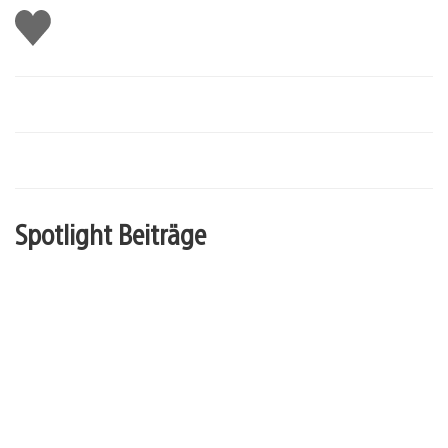
Gefällt
mir
Spotlight Beiträge