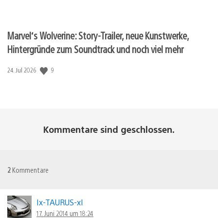
Marvel‘s Wolverine: Story-Trailer, neue Kunstwerke,
Hintergründe zum Soundtrack und noch viel mehr
9
Veröffentlichungsdatum:
24. Jul 2026
Kommentare sind geschlossen.
2
Kommentare
Ix-TAURUS-xI
17. Juni 2014 um 18:24