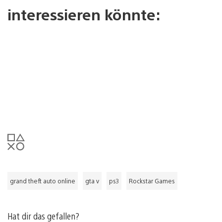
interessieren könnte:
grand theft auto online
gta v
ps3
Rockstar Games
Hat dir das gefallen?