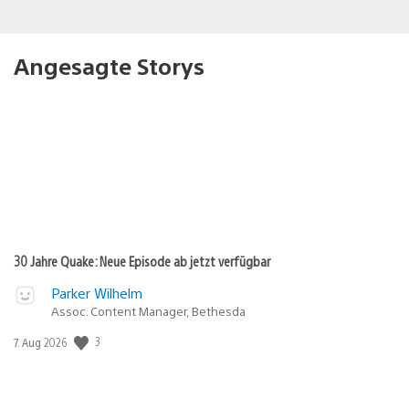
Angesagte Storys
30 Jahre Quake: Neue Episode ab jetzt verfügbar
Parker Wilhelm
Assoc. Content Manager, Bethesda
3
Veröffentlichungsdatum:
7. Aug 2026