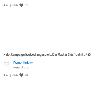
89
Veröffentlichungsdatum:
4. Aug 2026
Halo: Campaign Evolved angespielt: Der Master Chief betritt PS5
Franz Holzer
freier Autor
20
Veröffentlichungsdatum:
4. Aug 2026