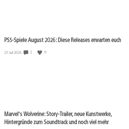
PS5-Spiele August 2026: Diese Releases erwarten euch
2
11
Veröffentlichungsdatum:
23. Jul 2026
Marvel‘s Wolverine: Story-Trailer, neue Kunstwerke,
Hintergründe zum Soundtrack und noch viel mehr