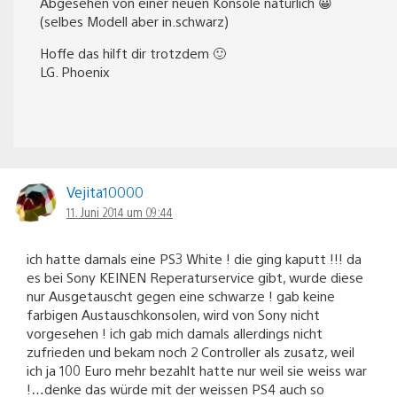
Abgesehen von einer neuen Konsole natürlich 😀
(selbes Modell aber in.schwarz)
Hoffe das hilft dir trotzdem 🙂
LG. Phoenix
Vejita10000
11. Juni 2014 um 09:44
ich hatte damals eine PS3 White ! die ging kaputt !!! da
es bei Sony KEINEN Reperaturservice gibt, wurde diese
nur Ausgetauscht gegen eine schwarze ! gab keine
farbigen Austauschkonsolen, wird von Sony nicht
vorgesehen ! ich gab mich damals allerdings nicht
zufrieden und bekam noch 2 Controller als zusatz, weil
ich ja 100 Euro mehr bezahlt hatte nur weil sie weiss war
!…denke das würde mit der weissen PS4 auch so