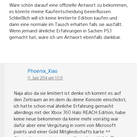
Wäre schön darauf eine offizielle Antwort zu bekommen,
es könnte meine Kaufentscheidung beeinflussen.
Schließlich will ich keine limitierte Edition kaufen und
dann eine normale im Tausch erhalten falls sie ausfällt.
Wenn jemand ähnliche Erfahrungen in Sachen PS3
gemacht hat, wäre ich um Antwort ebenfalls dankbar.
Phoenix_Xiao
11. Juni 2014 um 10:01
Naja also da sie limitiert ist denke ich kommt es auf
den Zeitraum an im.dem du deine Konsole einschickst,
ich hatte schon mal ähnliche Erfahrung gemacht
allerdings mit der Xbox 360 Halo REACH Edition, habe
keine neue bekommen da keine mehr vorrätig war
dafür aber eine Vergütung in vorm von Microsoft
points und einer Gold Mitgliedschafts karte ^^