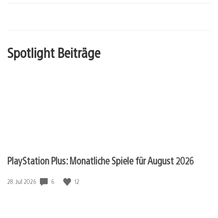
Spotlight Beiträge
PlayStation Plus: Monatliche Spiele für August 2026
6
12
Veröffentlichungsdatum:
28. Jul 2026