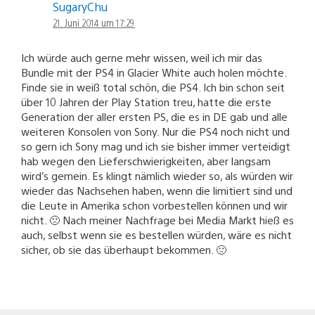
SugaryChu
21. Juni 2014 um 17:29
Ich würde auch gerne mehr wissen, weil ich mir das
Bundle mit der PS4 in Glacier White auch holen möchte.
Finde sie in weiß total schön, die PS4. Ich bin schon seit
über 10 Jahren der Play Station treu, hatte die erste
Generation der aller ersten PS, die es in DE gab und alle
weiteren Konsolen von Sony. Nur die PS4 noch nicht und
so gern ich Sony mag und ich sie bisher immer verteidigt
hab wegen den Lieferschwierigkeiten, aber langsam
wird’s gemein. Es klingt nämlich wieder so, als würden wir
wieder das Nachsehen haben, wenn die limitiert sind und
die Leute in Amerika schon vorbestellen können und wir
nicht. 🙁 Nach meiner Nachfrage bei Media Markt hieß es
auch, selbst wenn sie es bestellen würden, wäre es nicht
sicher, ob sie das überhaupt bekommen. 🙁