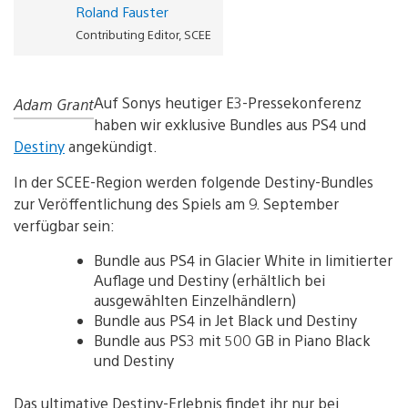
Roland Fauster
Contributing Editor, SCEE
Auf Sonys heutiger E3-Pressekonferenz
Adam Grant
haben wir exklusive Bundles aus PS4 und
Destiny
angekündigt.
In der SCEE-Region werden folgende Destiny-Bundles
zur Veröffentlichung des Spiels am 9. September
verfügbar sein:
Bundle aus PS4 in Glacier White in limitierter
Auflage und Destiny (erhältlich bei
ausgewählten Einzelhändlern)
Bundle aus PS4 in Jet Black und Destiny
Bundle aus PS3 mit 500 GB in Piano Black
und Destiny
Das ultimative Destiny-Erlebnis findet ihr nur bei