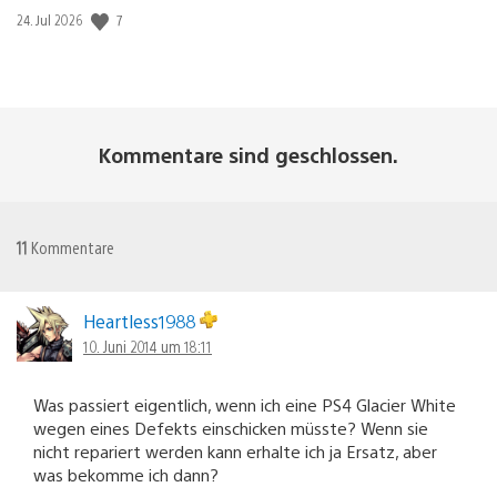
7
Veröffentlichungsdatum:
24. Jul 2026
Kommentare sind geschlossen.
11
Kommentare
Heartless1988
10. Juni 2014 um 18:11
Was passiert eigentlich, wenn ich eine PS4 Glacier White
wegen eines Defekts einschicken müsste? Wenn sie
nicht repariert werden kann erhalte ich ja Ersatz, aber
was bekomme ich dann?