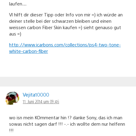
laufen…
Vl hilft dir dieser Tipp oder Info von mir =) ich würde an
deiner stelle bei der schwarzen bleiben und einen
weissen carbon Fiber Skin kaufen =) sieht genauso gut
aus =)
http://www.icarbons.com/collections/ps4-two-tone-
white-carbon-fiber
Vejita10000
11. Juni 2014 um 09:46
wo isn mein KOmmentar hin !? danke Sony, das ich man
sowas nicht sagen darf !!! -.- ich wollte dem nur helfenn
!!!