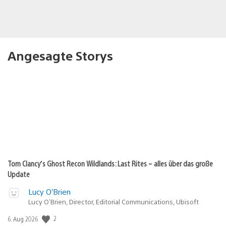
Angesagte Storys
Tom Clancy’s Ghost Recon Wildlands: Last Rites – alles über das große
Update
Lucy O’Brien
Lucy O’Brien, Director, Editorial Communications, Ubisoft
2
Veröffentlichungsdatum:
6. Aug 2026