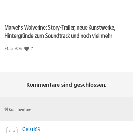
Marvel‘s Wolverine: Story-Trailer, neue Kunstwerke,
Hintergründe zum Soundtrack und noch viel mehr
7
Veröffentlichungsdatum:
24. Jul 2026
Kommentare sind geschlossen.
14
Kommentare
Geisti89