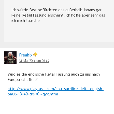
Ich würde fast befürchten das außerhalb Japans gar
keine Retail Fassung erscheint. Ich hoffe aber sehr das
ich mich täusche.
Freakix
14. Mai 2014 um 07:44
Wird es die englische Retail Fassung auch zu uns nach
Europa schaffen?
http://www.play-asia.com/soul-sacrifice-delta-english-
paOS-13-49-de-70-7qyx.html