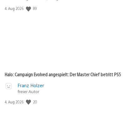
89
Veröffentlichungsdatum:
4. Aug 2026
Halo: Campaign Evolved angespielt: Der Master Chief betritt PS5
Franz Holzer
freier Autor
20
Veröffentlichungsdatum:
4. Aug 2026