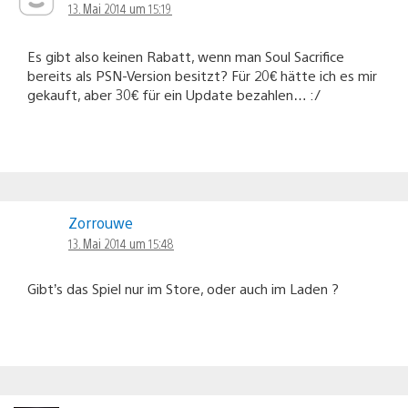
13. Mai 2014 um 15:19
Es gibt also keinen Rabatt, wenn man Soul Sacrifice
bereits als PSN-Version besitzt? Für 20€ hätte ich es mir
gekauft, aber 30€ für ein Update bezahlen… :/
Zorrouwe
13. Mai 2014 um 15:48
Gibt’s das Spiel nur im Store, oder auch im Laden ?