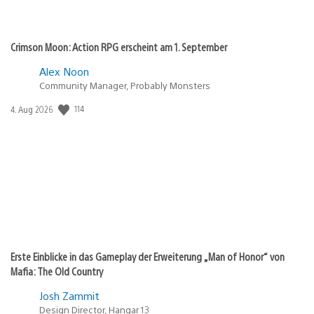
Crimson Moon: Action RPG erscheint am 1. September
Alex Noon
Community Manager, Probably Monsters
114
Veröffentlichungsdatum:
4. Aug 2026
Erste Einblicke in das Gameplay der Erweiterung „Man of Honor“ von
Mafia: The Old Country
Josh Zammit
Design Director, Hangar 13