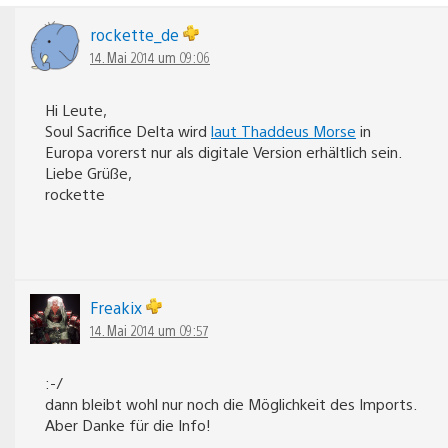
rockette_de
14. Mai 2014 um 09:06
Hi Leute,
Soul Sacrifice Delta wird
laut Thaddeus Morse
in
Europa vorerst nur als digitale Version erhältlich sein.
Liebe Grüße,
rockette
Freakix
14. Mai 2014 um 09:57
:-/
dann bleibt wohl nur noch die Möglichkeit des Imports.
Aber Danke für die Info!