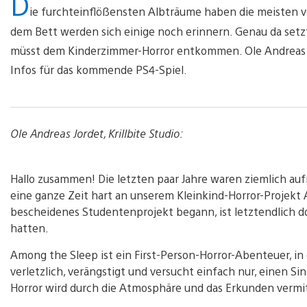
D
ie furchteinflößensten Albträume haben die meisten vo
dem Bett werden sich einige noch erinnern. Genau da setzt
müsst dem Kinderzimmer-Horror entkommen. Ole Andreas Jo
Infos für das kommende PS4-Spiel.
Ole Andreas Jordet, Krillbite Studio:
Hallo zusammen! Die letzten paar Jahre waren ziemlich auf
eine ganze Zeit hart an unserem Kleinkind-Horror-Projekt
bescheidenes Studentenprojekt begann, ist letztendlich d
hatten.
Among the Sleep ist ein First-Person-Horror-Abenteuer, in d
verletzlich, verängstigt und versucht einfach nur, einen S
Horror wird durch die Atmosphäre und das Erkunden vermi