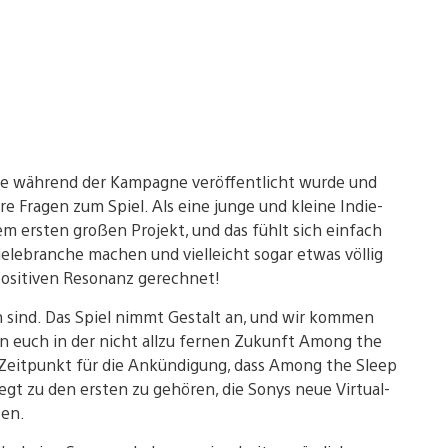
die während der Kampagne veröffentlicht wurde und
re Fragen zum Spiel. Als eine junge und kleine Indie-
m ersten großen Projekt, und das fühlt sich einfach
ielebranche machen und vielleicht sogar etwas völlig
positiven Resonanz gerechnet!
an sind. Das Spiel nimmt Gestalt an, und wir kommen
on euch in der nicht allzu fernen Zukunft Among the
n Zeitpunkt für die Ankündigung, dass Among the Sleep
egt zu den ersten zu gehören, die Sonys neue Virtual-
zen.