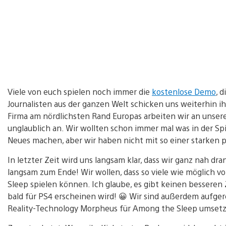
Viele von euch spielen noch immer die
kostenlose Demo
, 
Journalisten aus der ganzen Welt schicken uns weiterhin ih
Firma am nördlichsten Rand Europas arbeiten wir an unsere
unglaublich an. Wir wollten schon immer mal was in der Sp
Neues machen, aber wir haben nicht mit so einer starken 
In letzter Zeit wird uns langsam klar, dass wir ganz nah dr
langsam zum Ende! Wir wollen, dass so viele wie möglich v
Sleep spielen können. Ich glaube, es gibt keinen bessere
bald für PS4 erscheinen wird! 😀 Wir sind außerdem aufger
Reality-Technology Morpheus für Among the Sleep umset