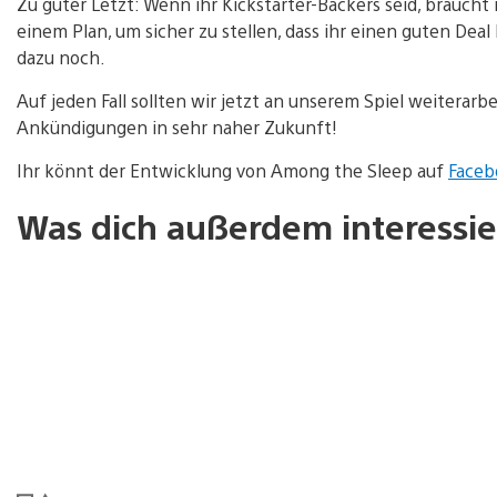
Zu guter Letzt: Wenn ihr Kickstarter-Backers seid, braucht
einem Plan, um sicher zu stellen, dass ihr einen guten Dea
dazu noch.
Auf jeden Fall sollten wir jetzt an unserem Spiel weiterarb
Ankündigungen in sehr naher Zukunft!
Ihr könnt der Entwicklung von Among the Sleep auf
Faceb
Was dich außerdem interessie