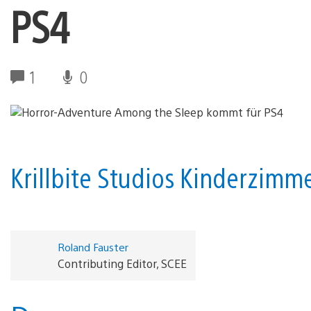
PS4
1
0
Krillbite Studios Kinderzimme
Roland Fauster
Contributing Editor, SCEE