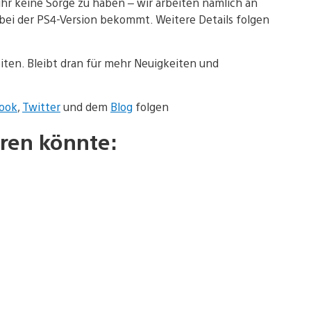
 ihr keine Sorge zu haben – wir arbeiten nämlich an
l bei der PS4-Version bekommt. Weitere Details folgen
eiten. Bleibt dran für mehr Neuigkeiten und
ook
,
Twitter
und dem
Blog
folgen
ren könnte: