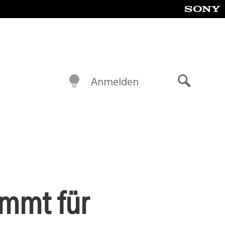
Anmelden
Suche
ommt für