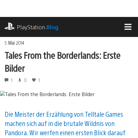
Zum
Inhalt
springen
playstation.com
PlayStation
.Blog
MEN
5. Mai 2014
Tales From the Borderlands: Erste
Bilder
1
0
1
Die Meister der Erzählung von Telltale Games
machen sich auf in die brutale Wildnis von
Pandora. Wir werfen einen ersten Blick darauf