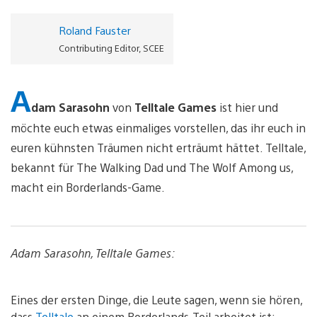
Roland Fauster
Contributing Editor, SCEE
A
dam Sarasohn
von
Telltale Games
ist hier und
möchte euch etwas einmaliges vorstellen, das ihr euch in
euren kühnsten Träumen nicht erträumt hättet. Telltale,
bekannt für The Walking Dad und The Wolf Among us,
macht ein Borderlands-Game.
Adam Sarasohn, Telltale Games:
Eines der ersten Dinge, die Leute sagen, wenn sie hören,
dass
Telltale
an einem Borderlands-Teil arbeitet ist: