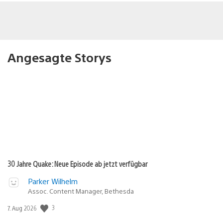
Angesagte Storys
30 Jahre Quake: Neue Episode ab jetzt verfügbar
Parker Wilhelm
Assoc. Content Manager, Bethesda
3
Veröffentlichungsdatum:
7. Aug 2026