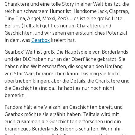
Charaktere und eine tolle Story in einer Welt besitzt, die
reich an schwarzem Humor ist. Handsome Jack, Claptrap,
Tiny Tina, Angel, Moxxi, Zer0… es ist eine große Liste.
Bei uns (Telltale) geht es nur um Charaktere und
Geschichten, und wir sehen ein erstaunliches Potenzial
in dem, was
Gearbox
kreiert hat.
Gearbox‘ Welt ist groß. Die Hauptspiele von Borderlands
und der DLC haben nur an der Oberfläche gekratzt. Sie
haben eine Welt erschaffen, die sogar an den Umfang
von Star Wars heranreichen kann. Das mag vielleicht
übertrieben klingen, aber die Details, die Charkatere und
die Geschichte sind da. Ihr habt es nur noch nicht
bemerkt.
Pandora hält eine Vielzahl an Geschichten bereit, und
Gearbox möchte sie erzählt haben. Telltale wird mit
euch zusammen die Geschichten erforschen und ein
brandneues Borderlands-Erlebnis schaffen. Wenn ihr