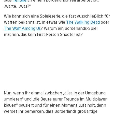
„warte…was?“
Wie kann sich eine Spieleserie, die fast ausschließlich für
Waffen bekannt ist, in etwas wie
The Walking Dead
oder
The Wolf Among Us
? Warum ein Borderlands-Spiel
machen, das kein First Person Shooter ist?
Nun, wenn ihr einmal zwischen „alles in der Umgebung
umnieten“ und „die Beute eurer Freunde im Multiplayer
klauen“ pausiert und für einen Moment Luft holt, dann
werdet ihr bemerken, dass Borderlands großartige