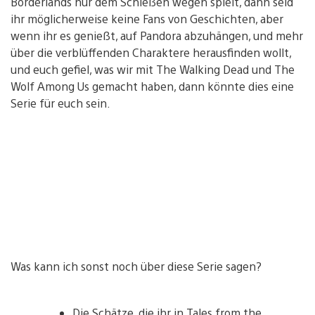
Borderlands nur dem Schießen wegen spielt, dann seid
ihr möglicherweise keine Fans von Geschichten, aber
wenn ihr es genießt, auf Pandora abzuhängen, und mehr
über die verblüffenden Charaktere herausfinden wollt,
und euch gefiel, was wir mit The Walking Dead und The
Wolf Among Us gemacht haben, dann könnte dies eine
Serie für euch sein.
Was kann ich sonst noch über diese Serie sagen?
Die Schätze, die ihr in Tales from the