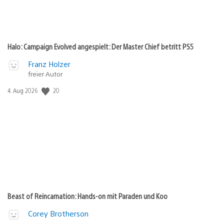
Halo: Campaign Evolved angespielt: Der Master Chief betritt PS5
Franz Holzer
freier Autor
20
Veröffentlichungsdatum:
4. Aug 2026
Beast of Reincarnation: Hands-on mit Paraden und Koo
Corey Brotherson