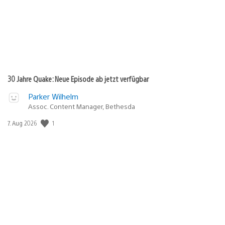
30 Jahre Quake: Neue Episode ab jetzt verfügbar
Parker Wilhelm
Assoc. Content Manager, Bethesda
1
Veröffentlichungsdatum:
7. Aug 2026