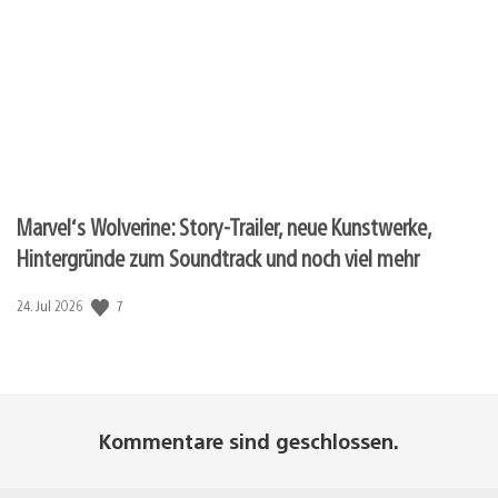
Marvel‘s Wolverine: Story-Trailer, neue Kunstwerke,
Hintergründe zum Soundtrack und noch viel mehr
7
Veröffentlichungsdatum:
24. Jul 2026
Kommentare sind geschlossen.