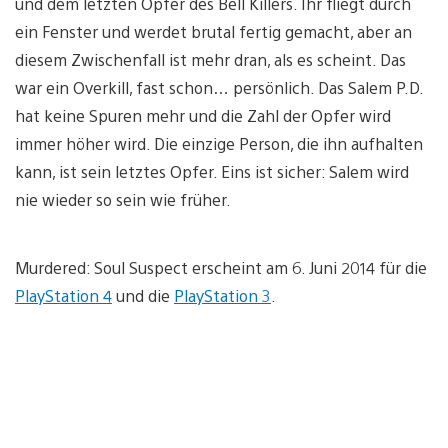
und dem letzten Opfer des Bell Killers. Ihr fliegt durch
ein Fenster und werdet brutal fertig gemacht, aber an
diesem Zwischenfall ist mehr dran, als es scheint. Das
war ein Overkill, fast schon… persönlich. Das Salem P.D.
hat keine Spuren mehr und die Zahl der Opfer wird
immer höher wird. Die einzige Person, die ihn aufhalten
kann, ist sein letztes Opfer. Eins ist sicher: Salem wird
nie wieder so sein wie früher.
Murdered: Soul Suspect erscheint am 6. Juni 2014 für die
PlayStation 4
und die
PlayStation 3
.