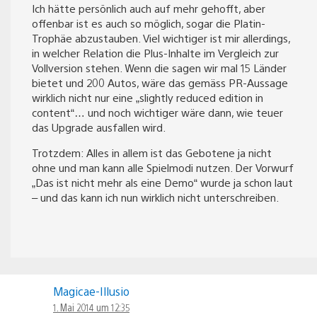
Ich hätte persönlich auch auf mehr gehofft, aber
offenbar ist es auch so möglich, sogar die Platin-
Trophäe abzustauben. Viel wichtiger ist mir allerdings,
in welcher Relation die Plus-Inhalte im Vergleich zur
Vollversion stehen. Wenn die sagen wir mal 15 Länder
bietet und 200 Autos, wäre das gemäss PR-Aussage
wirklich nicht nur eine „slightly reduced edition in
content“… und noch wichtiger wäre dann, wie teuer
das Upgrade ausfallen wird.
Trotzdem: Alles in allem ist das Gebotene ja nicht
ohne und man kann alle Spielmodi nutzen. Der Vorwurf
„Das ist nicht mehr als eine Demo“ wurde ja schon laut
– und das kann ich nun wirklich nicht unterschreiben.
Magicae-Illusio
1. Mai 2014 um 12:35