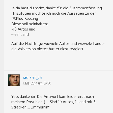
Ja da hast du recht, danke für die Zusammenfassung.
Hinzufügen möchte ich noch die Aussagen zu der
PSPlus-Fassung.
Diese soll beinhalten:
-10 Autos und
– ein Land
Auf die Nachfrage wieviele Autos und wieviele Länder
die Vollversion bietet hat er nicht reagiert.
radiant_ch
1. Mai 2014 um 08:30
Yep, danke dir. Die Antwort kam leider erst nach
meinem Post hier :)… Sind 10 Autos, 1 Land mit 5
Strecken… „immerhin“.