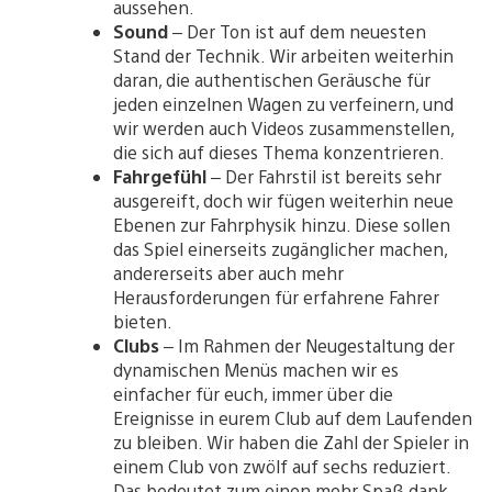
aussehen.
Sound
– Der Ton ist auf dem neuesten
Stand der Technik. Wir arbeiten weiterhin
daran, die authentischen Geräusche für
jeden einzelnen Wagen zu verfeinern, und
wir werden auch Videos zusammenstellen,
die sich auf dieses Thema konzentrieren.
Fahrgefühl
– Der Fahrstil ist bereits sehr
ausgereift, doch wir fügen weiterhin neue
Ebenen zur Fahrphysik hinzu. Diese sollen
das Spiel einerseits zugänglicher machen,
andererseits aber auch mehr
Herausforderungen für erfahrene Fahrer
bieten.
Clubs
– Im Rahmen der Neugestaltung der
dynamischen Menüs machen wir es
einfacher für euch, immer über die
Ereignisse in eurem Club auf dem Laufenden
zu bleiben. Wir haben die Zahl der Spieler in
einem Club von zwölf auf sechs reduziert.
Das bedeutet zum einen mehr Spaß dank