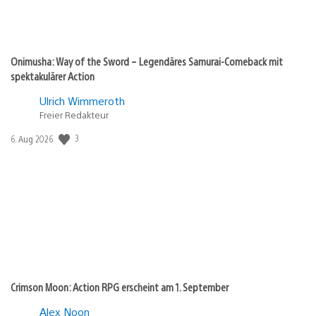
Onimusha: Way of the Sword – Legendäres Samurai-Comeback mit
spektakulärer Action
Ulrich Wimmeroth
Freier Redakteur
3
Veröffentlichungsdatum:
6. Aug 2026
Crimson Moon: Action RPG erscheint am 1. September
Alex Noon