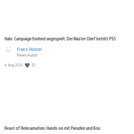
Halo: Campaign Evolved angespielt: Der Master Chief betritt PS5
Franz Holzer
freier Autor
20
Veröffentlichungsdatum:
4. Aug 2026
Beast of Reincarnation: Hands-on mit Paraden und Koo