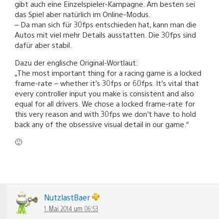
gibt auch eine Einzelspieler-Kampagne. Am besten sei
das Spiel aber natürlich im Online-Modus.
– Da man sich für 30fps entschieden hat, kann man die
Autos mit viel mehr Details ausstatten. Die 30fps sind
dafür aber stabil.
Dazu der englische Original-Wortlaut:
„The most important thing for a racing game is a locked
frame-rate – whether it’s 30fps or 60fps. It’s vital that
every controller input you make is consistent and also
equal for all drivers. We chose a locked frame-rate for
this very reason and with 30fps we don’t have to hold
back any of the obsessive visual detail in our game.“
🙂
NutzlastBaer
1. Mai 2014 um 06:53