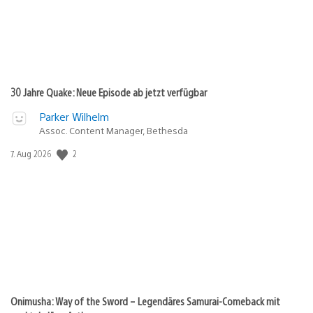
30 Jahre Quake: Neue Episode ab jetzt verfügbar
Parker Wilhelm
Assoc. Content Manager, Bethesda
2
Veröffentlichungsdatum:
7. Aug 2026
Onimusha: Way of the Sword – Legendäres Samurai-Comeback mit