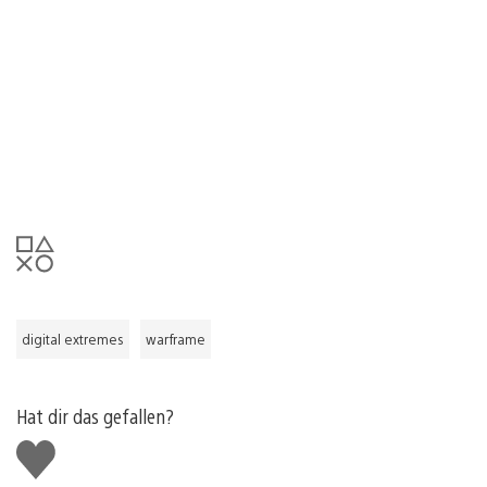
digital extremes
warframe
Hat dir das gefallen?
Gefällt
mir