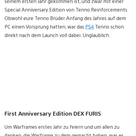
seinem ersten Jahr gekommen ist, und zwar mit einer
Special Anniversary Edition von Tenno Reinforcements.
Obwohl eure Tenno Brüder Anfang des Jahres auf dem
PC einen Vorsprung hatten, war das
PS4
Tenno schon
direkt nach dem Launch voll dabei. Unglaublich.
First Anniversary Edition DEX FURIS
Um Warframes erstes Jahr zu feiern und um allen zu
danken, die Warframe zu dem gemacht haben, was es