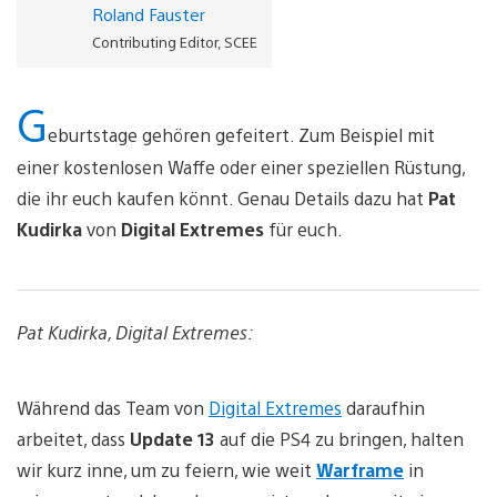
Roland Fauster
Contributing Editor, SCEE
G
eburtstage gehören gefeitert. Zum Beispiel mit
einer kostenlosen Waffe oder einer speziellen Rüstung,
die ihr euch kaufen könnt. Genau Details dazu hat
Pat
Kudirka
von
Digital Extremes
für euch.
Pat Kudirka, Digital Extremes:
Während das Team von
Digital Extremes
daraufhin
arbeitet, dass
Update 13
auf die PS4 zu bringen, halten
wir kurz inne, um zu feiern, wie weit
Warframe
in