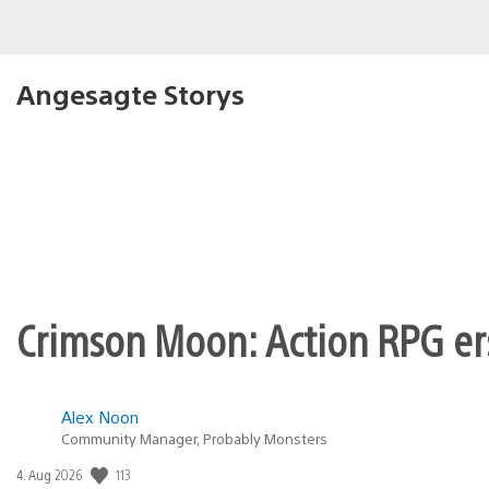
Angesagte Storys
Crimson Moon: Action RPG er
Alex Noon
Community Manager, Probably Monsters
113
Veröffentlichungsdatum:
4. Aug 2026