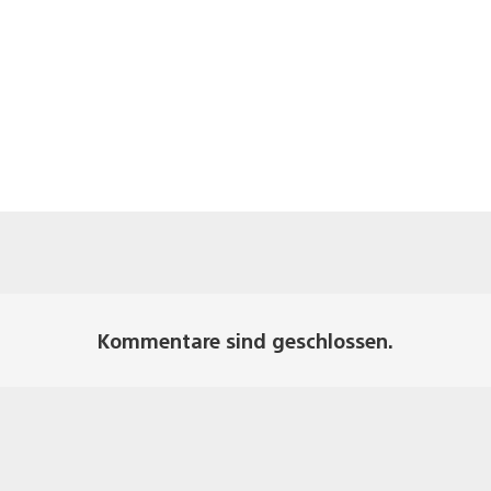
Kommentare sind geschlossen.