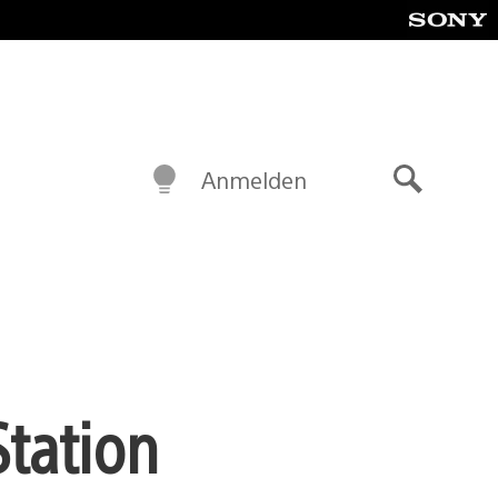
Anmelden
Suche
Station