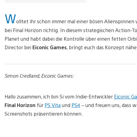
W
olltet ihr schon immer mal einer bösen Alienspinnen
bei Final Horizon richtig. In diesem strategischen Action-
Planet und habt dabei die Kontrolle über einen fetten Orbi
Director bei
Eiconic Games
, bringt euch das Konzept nähe
Simon Credland, Eiconic Games:
Hallo zusammen, ich bin Si vom Indie-Entwickler
Eiconic G
Final Horizon
für
PS Vita
und
PS4
– und freuen uns, dass wi
Screenshots präsentieren können.