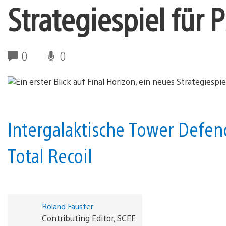
Strategiespiel für 
0
0
Intergalaktische Tower Defen
Total Recoil
Roland Fauster
Contributing Editor, SCEE