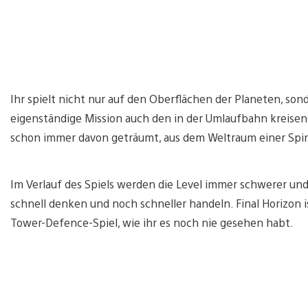
Ihr spielt nicht nur auf den Oberflächen der Planeten, sond
eigenständige Mission auch den in der Umlaufbahn kreisend
schon immer davon geträumt, aus dem Weltraum einer Spi
Im Verlauf des Spiels werden die Level immer schwerer un
schnell denken und noch schneller handeln. Final Horizon i
Tower-Defence-Spiel, wie ihr es noch nie gesehen habt.