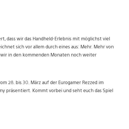
t, dass wir das Handheld-Erlebnis mit möglichst viel
eichnet sich vor allem durch eines aus: Mehr. Mehr von
en wir in den kommenden Monaten noch weiter
d vom 28. bis 30. März auf der Eurogamer Rezzed im
ny präsentiert. Kommt vorbei und seht euch das Spiel