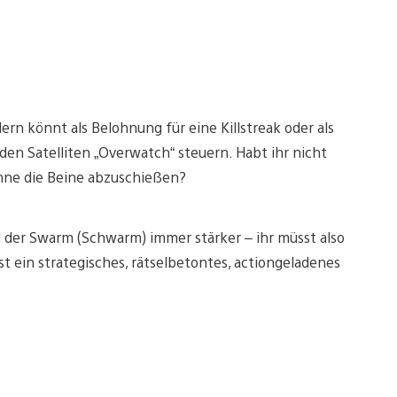
ern könnt als Belohnung für eine Killstreak oder als
en Satelliten „Overwatch“ steuern. Habt ihr nicht
nne die Beine abzuschießen?
d der Swarm (Schwarm) immer stärker – ihr müsst also
st ein strategisches, rätselbetontes, actiongeladenes