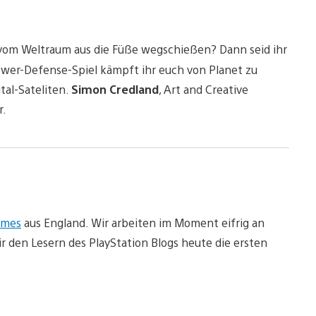
 vom Weltraum aus die Füße wegschießen? Dann seid ihr
Tower-Defense-Spiel kämpft ihr euch von Planet zu
tal-Sateliten.
Simon Credland
, Art and Creative
r.
ames
aus England. Wir arbeiten im Moment eifrig an
r den Lesern des PlayStation Blogs heute die ersten