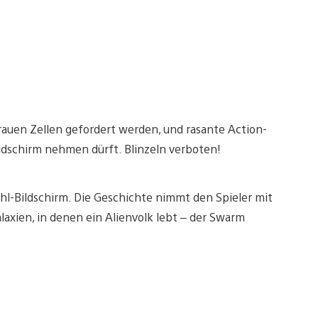
rauen Zellen gefordert werden, und rasante Action-
ldschirm nehmen dürft. Blinzeln verboten!
hl-Bildschirm. Die Geschichte nimmt den Spieler mit
alaxien, in denen ein Alienvolk lebt – der Swarm