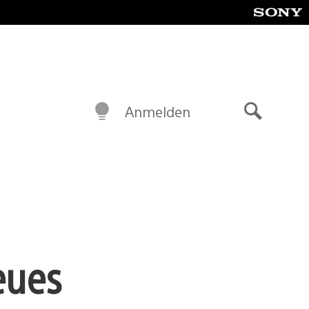
Anmelden
Suche
neues