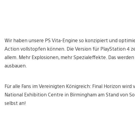
Wir haben unsere PS Vita-Engine so konzipiert und optimier
Action vollstopfen können. Die Version für PlayStation 4 z
allem. Mehr Explosionen, mehr Spezialeffekte. Das werd
ausbauen.
Für alle Fans im Vereinigten Königreich: Final Horizon wir
National Exhibition Centre in Birmingham am Stand von So
selbst an!