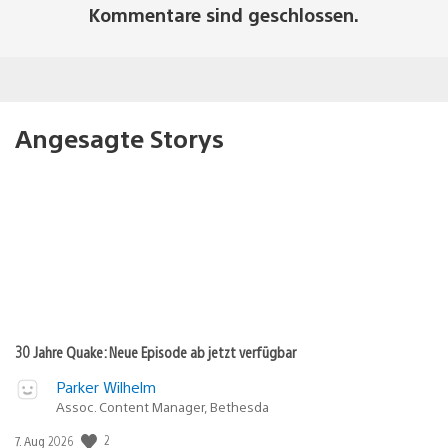
Kommentare sind geschlossen.
Angesagte Storys
30 Jahre Quake: Neue Episode ab jetzt verfügbar
Parker Wilhelm
Assoc. Content Manager, Bethesda
2
Veröffentlichungsdatum:
7. Aug 2026