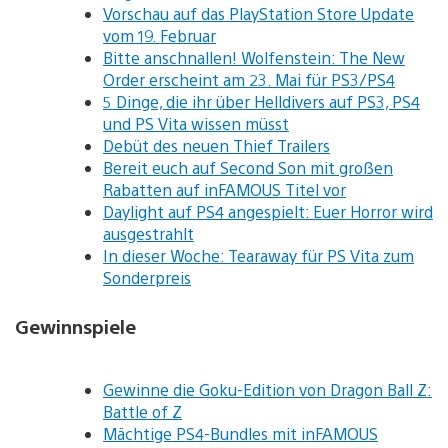
Vorschau auf das PlayStation Store Update
vom 19. Februar
Bitte anschnallen! Wolfenstein: The New
Order erscheint am 23. Mai für PS3/PS4
5 Dinge, die ihr über Helldivers auf PS3, PS4
und PS Vita wissen müsst
Debüt des neuen Thief Trailers
Bereit euch auf Second Son mit großen
Rabatten auf inFAMOUS Titel vor
Daylight auf PS4 angespielt: Euer Horror wird
ausgestrahlt
In dieser Woche: Tearaway für PS Vita zum
Sonderpreis
Gewinnspiele
Gewinne die Goku-Edition von Dragon Ball Z:
Battle of Z
Mächtige PS4-Bundles mit inFAMOUS