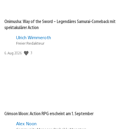
Onimusha: Way of the Sword – Legendäres Samurai-Comeback mit
spektakulärer Action
Ulrich Wimmeroth
Freier Redakteur
3
Veröffentlichungsdatum:
6. Aug 2026
Crimson Moon: Action RPG erscheint am 1. September
Alex Noon