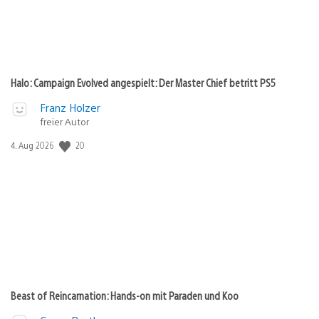
Halo: Campaign Evolved angespielt: Der Master Chief betritt PS5
Franz Holzer
freier Autor
20
Veröffentlichungsdatum:
4. Aug 2026
Beast of Reincarnation: Hands-on mit Paraden und Koo