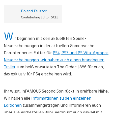
Roland Fauster
Contributing Editor, SCEE
W
ir beginnen mit den aktuellsten Spiele-
Neuerscheinungen in der aktuellen Gamerwoche.
Darunter neues Futter für
PS4,
PS3 und
PS Vita. Apropos
Neuerscheinungen, wir haben auch einen
brandneuen
Trailer
zum heiß erwarteten The Order: 1886 für euch,
das exklusiv für PS4 erscheinen wird.
Ihr wisst, inFAMOUS Second Son rückt in greifbare Nähe.
Wir haben alle
Informationen zu den einzelnen
Editionen
zusammengetragen und informieren euch
über alle Vorbesteller-Boni. Vergnügt euch daweil mit